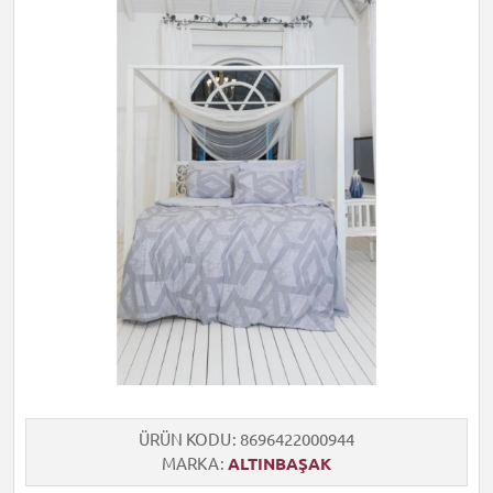
ÜRÜN KODU
8696422000944
MARKA
ALTINBAŞAK