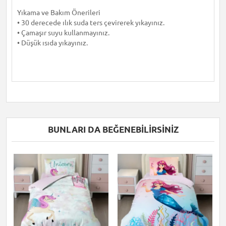
Yıkama ve Bakım Önerileri
• 30 derecede ılık suda ters çevirerek yıkayınız.
• Çamaşır suyu kullanmayınız.
• Düşük ısıda yıkayınız.
BUNLARI DA BEĞENEBILIRSINIZ