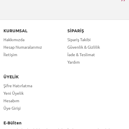
KURUMSAL
SIPARIŞ
Hakkımızda
Sipariş Takibi
Hesap Numaralarımız
Güvenlik & Gizlilik
İletişim
İade & Teslimat
Yardım
ÜYELIK
Şifre Hatırlatma
Yeni Üyelik
Hesabım
Üye Girişi
E-Bülten