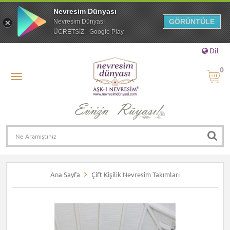
Nevresim Dünyası
GÖRÜNTÜLE
Nevresim Dünyası
ÜCRETSİZ - Google Play
Dil
0
Ana Sayfa
Çift Kişilik Nevresim Takımları