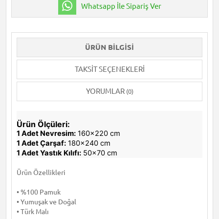
Whatsapp İle Sipariş Ver
ÜRÜN BILGISI
TAKSIT SEÇENEKLERI
YORUMLAR
(0)
Ürün Ölçüleri:
1 Adet Nevresim:
160x220 cm
1 Adet Çarşaf:
180x240 cm
1 Adet Yastık Kılıfı:
50x70 cm
Ürün Özellikleri
• %100 Pamuk
• Yumuşak ve Doğal
• Türk Malı