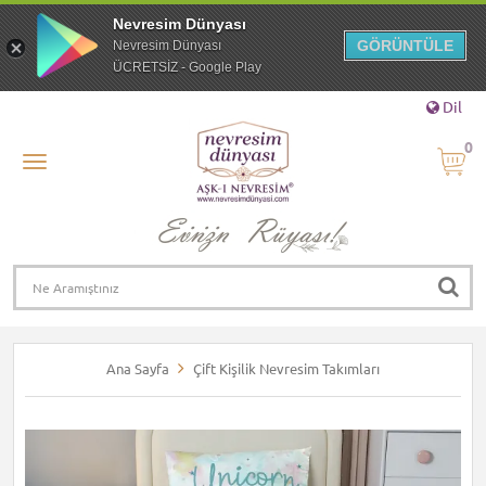
Nevresim Dünyası
GÖRÜNTÜLE
Nevresim Dünyası
ÜCRETSİZ - Google Play
Dil
0
Ana Sayfa
Çift Kişilik Nevresim Takımları