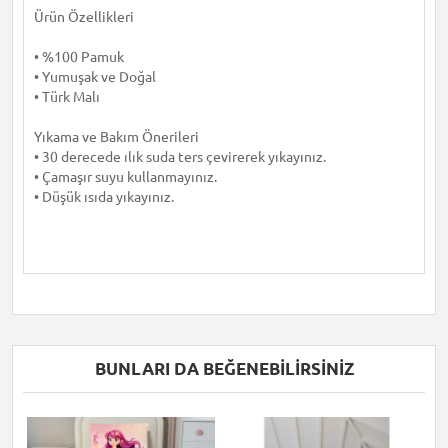
Ürün Özellikleri
• %100 Pamuk
• Yumuşak ve Doğal
• Türk Malı
Yıkama ve Bakım Önerileri
• 30 derecede ılık suda ters çevirerek yıkayınız.
• Çamaşır suyu kullanmayınız.
• Düşük ısıda yıkayınız.
BUNLARI DA BEĞENEBILIRSINIZ