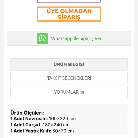
ÜYE OLMADAN
SIPARIŞ
Whatsapp İle Sipariş Ver
ÜRÜN BILGISI
TAKSIT SEÇENEKLERI
YORUMLAR
(0)
Ürün Ölçüleri:
1 Adet Nevresim:
160x220 cm
1 Adet Çarşaf:
180x240 cm
1 Adet Yastık Kılıfı:
50x70 cm