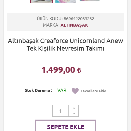
ÜRÜN KODU
8696422033232
MARKA
ALTINBAŞAK
Altınbaşak Creaforce Unicornland Anew
Tek Kişilik Nevresim Takımı
1.499,00
VAR
Stok Durumu
Favorilere Ekle
SEPETE EKLE