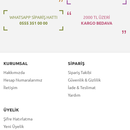
WHATSAPP SİPARİŞ HATTI
2000 TL ÜZERİ
0555 351 00 00
KARGO BEDAVA
KURUMSAL
SIPARIŞ
Hakkımızda
Sipariş Takibi
Hesap Numaralarımız
Güvenlik & Gizlilik
İletişim
İade & Teslimat
Yardım
ÜYELIK
Şifre Hatırlatma
Yeni Üyelik