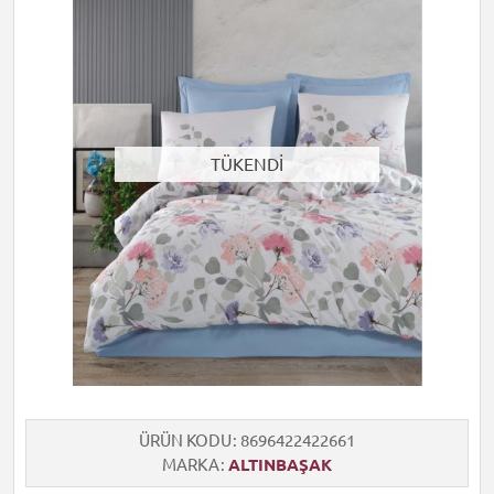
TÜKENDİ
ÜRÜN KODU
8696422422661
MARKA
ALTINBAŞAK