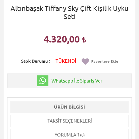
Altınbaşak Tiffany Sky Çift Kişilik Uyku
Seti
4.320,00
TÜKENDİ
Stok Durumu
Favorilere Ekle
Whatsapp İle Sipariş Ver
ÜRÜN BILGISI
TAKSIT SEÇENEKLERI
YORUMLAR
(0)