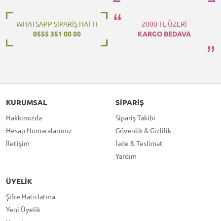
WHATSAPP SİPARİŞ HATTI
2000 TL ÜZERİ
0555 351 00 00
KARGO BEDAVA
KURUMSAL
SIPARIŞ
Hakkımızda
Sipariş Takibi
Hesap Numaralarımız
Güvenlik & Gizlilik
İletişim
İade & Teslimat
Yardım
ÜYELIK
Şifre Hatırlatma
Yeni Üyelik