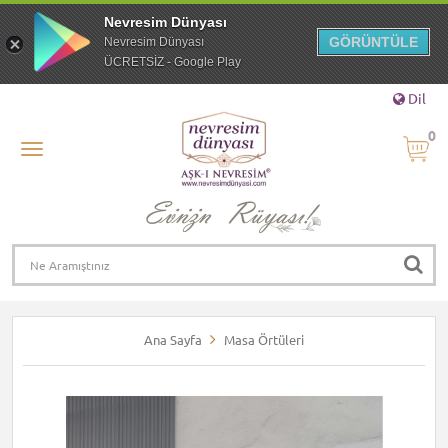
Nevresim Dünyası
GÖRÜNTÜLE
Nevresim Dünyası
ÜCRETSİZ - Google Play
Dil
0
Ana Sayfa
Masa Örtüleri