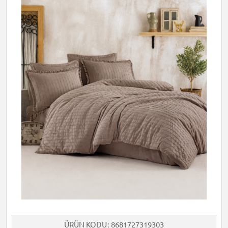
ÜRÜN KODU
8681727319303