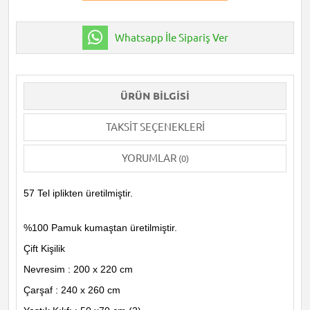
Whatsapp İle Sipariş Ver
ÜRÜN BILGISI
TAKSIT SEÇENEKLERI
YORUMLAR
(0)
57 Tel iplikten üretilmiştir.
%100 Pamuk kumaştan üretilmiştir.
Çift Kişilik
Nevresim : 200 x 220 cm
Çarşaf : 240 x 260 cm