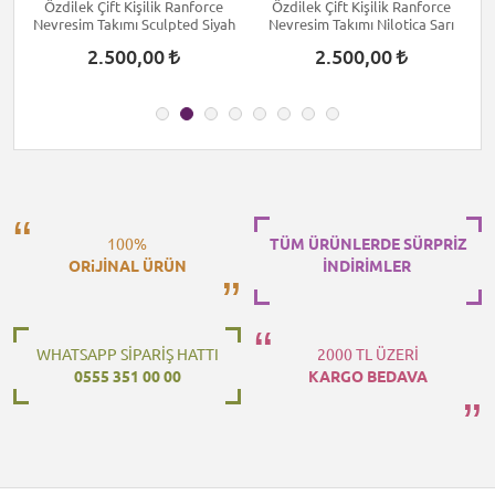
Özdilek Çift Kişilik Ranforce
Özdilek Çift Kişilik Ranforce
Nevresim Takımı Sculpted Siyah
Nevresim Takımı Nilotica Sarı
2.500,00
2.500,00
100%
TÜM ÜRÜNLERDE SÜRPRİZ
ORiJİNAL ÜRÜN
İNDİRİMLER
WHATSAPP SİPARİŞ HATTI
2000 TL ÜZERİ
0555 351 00 00
KARGO BEDAVA