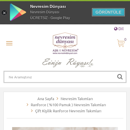
Nevresim Dünyası
GÖRÜNTÜLE
Nevresim Dünyası
ÜCRETSİZ - Google Play
Dil
0
Ana Sayfa
Nevresim Takımları
Ranforce ( %100 Pamuk ) Nevresim Takımları
Çift Kişilik Ranforce Nevresim Takımları