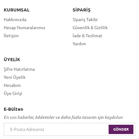
KURUMSAL
SIPARIŞ
Hakkımızda
Sipariş Takibi
Hesap Numaralarımız
Güvenlik & Gizlilik
İletişim
İade & Teslimat
Yardım
ÜYELIK
Şifre Hatırlatma
Yeni Üyelik
Hesabım
Üye Girişi
E-Bülten
En son haberler, bildirimler ve daha fazla tasarım için kaydolun
GÖNDER