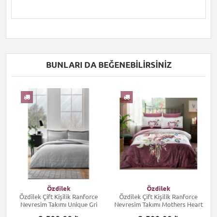
BUNLARI DA BEĞENEBILIRSINIZ
I
Özdilek
Özdilek
Özdilek Çift Kişilik Ranforce
Özdilek Çift Kişilik Ranforce
Nevresim Takımı Unique Gri
Nevresim Takımı Mothers Heart