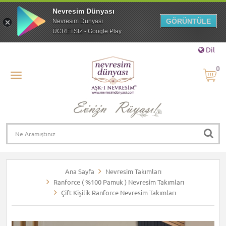
Nevresim Dünyası
GÖRÜNTÜLE
Nevresim Dünyası
ÜCRETSİZ - Google Play
Dil
0
Ana Sayfa
Nevresim Takımları
Ranforce ( %100 Pamuk ) Nevresim Takımları
Çift Kişilik Ranforce Nevresim Takımları