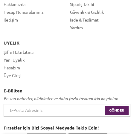
Hakkımızda
Sipariş Takibi
Hesap Numaralarımız
Güvenlik & Gizlilik
İletişim
İade & Teslimat
Yardım
ÜYELIK
Şifre Hatırlatma
Yeni Üyelik
Hesabım
Üye Girişi
E-Bülten
En son haberler, bildirimler ve daha fazla tasarım için kaydolun
GÖNDER
Fırsatlar için Bizi Sosyal Medyada Takip Edin!