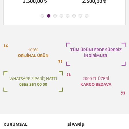
2.500,00
2.500,00
100%
TÜM ÜRÜNLERDE SÜRPRİZ
ORiJİNAL ÜRÜN
İNDİRİMLER
WHATSAPP SİPARİŞ HATTI
2000 TL ÜZERİ
0555 351 00 00
KARGO BEDAVA
KURUMSAL
SIPARIŞ