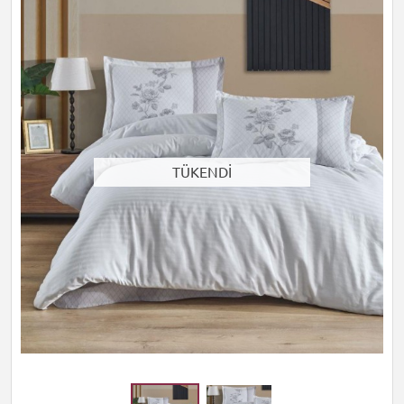
TÜKENDİ