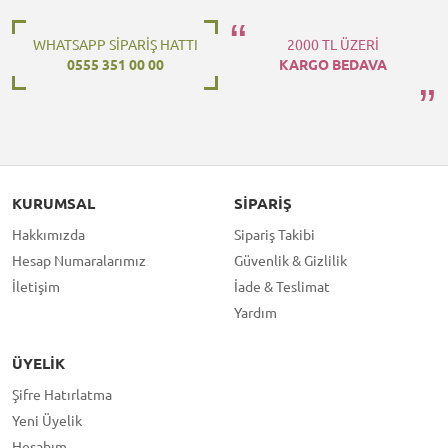
WHATSAPP SİPARİŞ HATTI
2000 TL ÜZERİ
0555 351 00 00
KARGO BEDAVA
KURUMSAL
SIPARIŞ
Hakkımızda
Sipariş Takibi
Hesap Numaralarımız
Güvenlik & Gizlilik
İletişim
İade & Teslimat
Yardım
ÜYELIK
Şifre Hatırlatma
Yeni Üyelik
Hesabım