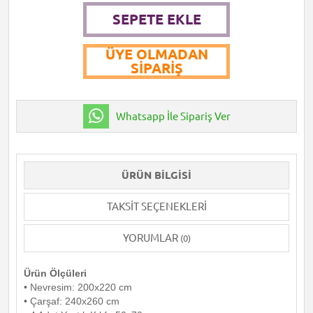
SEPETE EKLE
ÜYE OLMADAN
SIPARIŞ
Whatsapp İle Sipariş Ver
ÜRÜN BILGISI
TAKSIT SEÇENEKLERI
YORUMLAR
(0)
Ürün Ölçüleri
• Nevresim: 200x220 cm
• Çarşaf: 240x260 cm