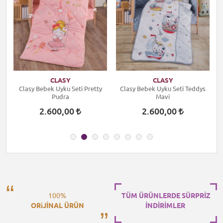
CLASY
CLASY
Clasy Bebek Uyku Seti Pretty
Clasy Bebek Uyku Seti Teddys
Pudra
Mavi
2.600,00
2.600,00
100%
TÜM ÜRÜNLERDE SÜRPRİZ
ORiJİNAL ÜRÜN
İNDİRİMLER