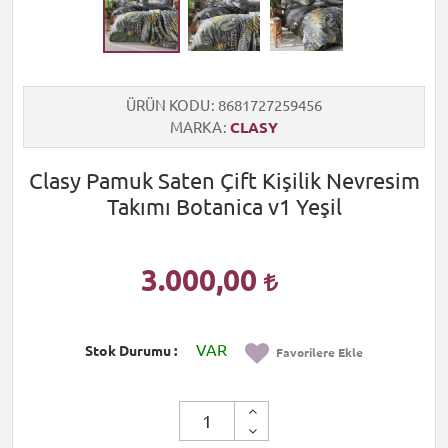
ÜRÜN KODU
8681727259456
MARKA
CLASY
Clasy Pamuk Saten Çift Kişilik Nevresim
Takımı Botanica v1 Yeşil
3.000,00
VAR
Stok Durumu
Favorilere Ekle