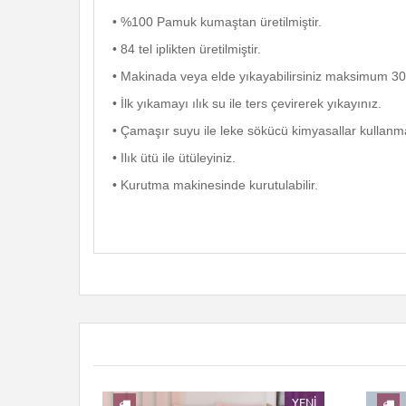
• %100 Pamuk kumaştan üretilmiştir.
• 84 tel iplikten üretilmiştir.
• Makinada veya elde yıkayabilirsiniz maksimum 30 
• İlk yıkamayı ılık su ile ters çevirerek yıkayınız.
• Çamaşır suyu ile leke sökücü kimyasallar kullanm
• Ilık ütü ile ütüleyiniz.
• Kurutma makinesinde kurutulabilir.
YENI
YENI