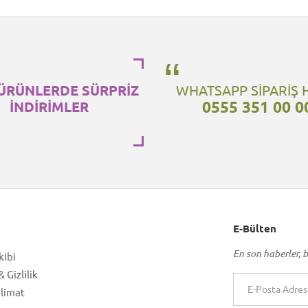
ÜRÜNLERDE SÜRPRİZ
WHATSAPP SİPARİŞ 
0555 351 00 0
İNDİRİMLER
E-Bülten
En son haberler, b
kibi
 Gizlilik
slimat