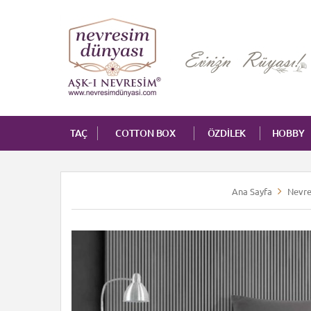
TAÇ
COTTON BOX
ÖZDİLEK
HOBBY
Ana Sayfa
Nevre