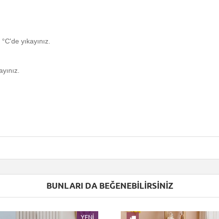
°C'de yıkayınız.
ayınız.
BUNLARI DA BEĞENEBILIRSINIZ
YENI