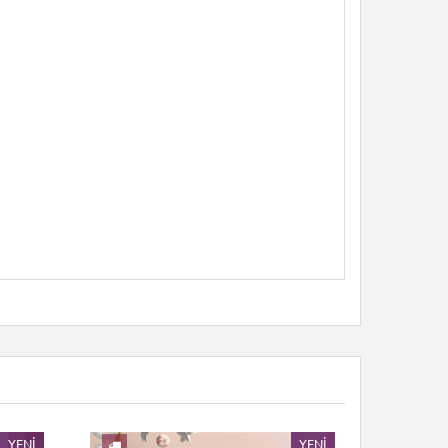
YENI
YENI