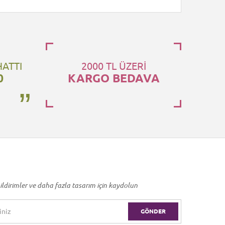
HATTI
2000 TL ÜZERİ
0
KARGO BEDAVA
ildirimler ve daha fazla tasarım için kaydolun
GÖNDER