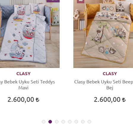
CLASY
CLASY
sy Bebek Uyku Seti Teddys
Clasy Bebek Uyku Seti Bee
Mavi
Bej
2.600,00
2.600,00