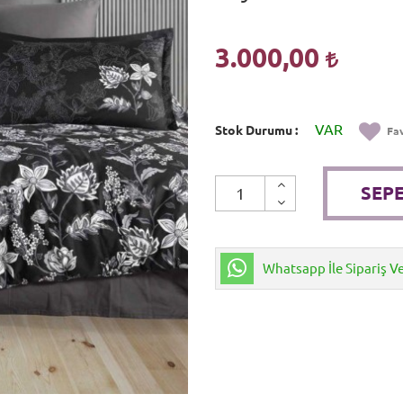
3.000,00
VAR
Stok Durumu
Fav
SEPE
Whatsapp İle Sipariş V