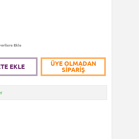
orilere Ekle
ÜYE OLMADAN
TE EKLE
SIPARIŞ
er