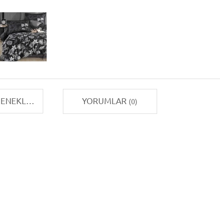
TAKSIT SEÇENEKLERI
YORUMLAR
(0)