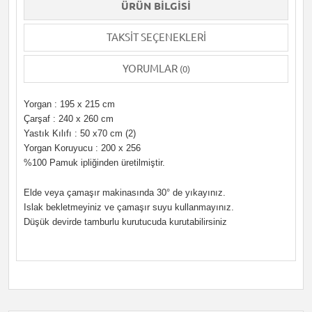
ÜRÜN BILGISI
TAKSIT SEÇENEKLERI
YORUMLAR
(0)
Yorgan : 195 x 215 cm
Çarşaf : 240 x 260 cm
Yastık Kılıfı : 50 x70 cm (2)
Yorgan Koruyucu : 200 x 256
%100 Pamuk ipliğinden üretilmiştir.
Elde veya çamaşır makinasında 30° de yıkayınız.
Islak bekletmeyiniz ve çamaşır suyu kullanmayınız.
Düşük devirde tamburlu kurutucuda kurutabilirsiniz