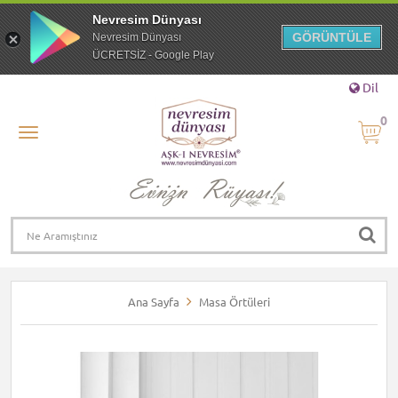
Nevresim Dünyası
GÖRÜNTÜLE
Nevresim Dünyası
ÜCRETSİZ - Google Play
Dil
0
Ana Sayfa
Masa Örtüleri