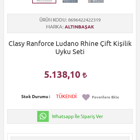
ÜRÜN KODU
8696422422319
MARKA
ALTINBAŞAK
Clasy Ranforce Ludano Rhine Çift Kişilik
Uyku Seti
5.138,10
TÜKENDİ
Stok Durumu
Favorilere Ekle
Whatsapp İle Sipariş Ver