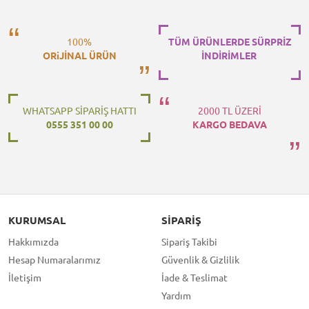
100%
TÜM ÜRÜNLERDE SÜRPRİZ
ORiJİNAL ÜRÜN
İNDİRİMLER
WHATSAPP SİPARİŞ HATTI
2000 TL ÜZERİ
0555 351 00 00
KARGO BEDAVA
KURUMSAL
SIPARIŞ
Hakkımızda
Sipariş Takibi
Hesap Numaralarımız
Güvenlik & Gizlilik
İletişim
İade & Teslimat
Yardım