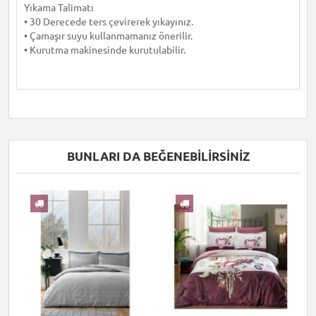
Yıkama Talimatı
• 30 Derecede ters çevirerek yıkayınız.
• Çamaşır suyu kullanmamanız önerilir.
• Kurutma makinesinde kurutulabilir.
BUNLARI DA BEĞENEBILIRSINIZ
I