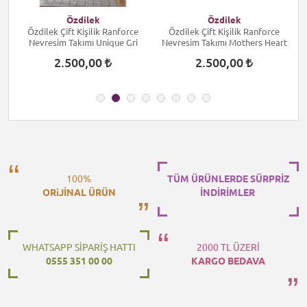
Özdilek
Özdilek
Özdilek Çift Kişilik Ranforce
Özdilek Çift Kişilik Ranforce
Nevresim Takımı Unique Gri
Nevresim Takımı Mothers Heart
2.500,00
2.500,00
100%
TÜM ÜRÜNLERDE SÜRPRİZ
ORiJİNAL ÜRÜN
İNDİRİMLER
WHATSAPP SİPARİŞ HATTI
2000 TL ÜZERİ
0555 351 00 00
KARGO BEDAVA