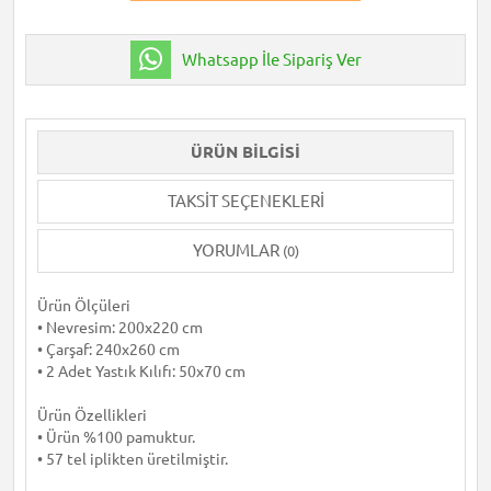
Whatsapp İle Sipariş Ver
ÜRÜN BILGISI
TAKSIT SEÇENEKLERI
YORUMLAR
(0)
Ürün Ölçüleri
• Nevresim: 200x220 cm
• Çarşaf: 240x260 cm
• 2 Adet Yastık Kılıfı: 50x70 cm
Ürün Özellikleri
• Ürün %100 pamuktur.
• 57 tel iplikten üretilmiştir.