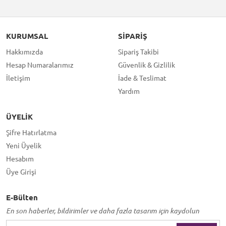
KURUMSAL
SIPARIŞ
Hakkımızda
Sipariş Takibi
Hesap Numaralarımız
Güvenlik & Gizlilik
İletişim
İade & Teslimat
Yardım
ÜYELIK
Şifre Hatırlatma
Yeni Üyelik
Hesabım
Üye Girişi
E-Bülten
En son haberler, bildirimler ve daha fazla tasarım için kaydolun