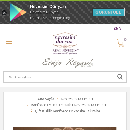
Nevresim Dünyası
GÖRÜNTÜLE
Nevresim Dünyası
ÜCRETSİZ - Google Play
Dil
0
Ana Sayfa
Nevresim Takımları
Ranforce ( %100 Pamuk ) Nevresim Takımları
Çift Kişilik Ranforce Nevresim Takımları