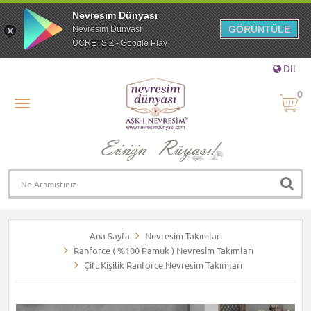
Nevresim Dünyası
GÖRÜNTÜLE
Nevresim Dünyası
ÜCRETSİZ - Google Play
Dil
0
Ana Sayfa
Nevresim Takımları
Ranforce ( %100 Pamuk ) Nevresim Takımları
Çift Kişilik Ranforce Nevresim Takımları