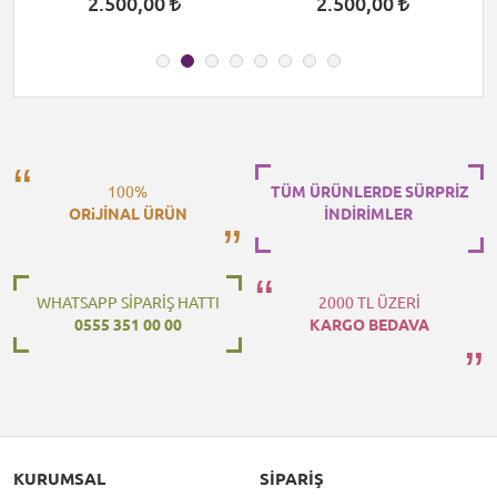
2.500,00
2.500,00
100%
TÜM ÜRÜNLERDE SÜRPRİZ
ORiJİNAL ÜRÜN
İNDİRİMLER
WHATSAPP SİPARİŞ HATTI
2000 TL ÜZERİ
0555 351 00 00
KARGO BEDAVA
KURUMSAL
SIPARIŞ