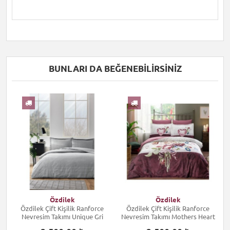
BUNLARI DA BEĞENEBILIRSINIZ
I
Özdilek
Özdilek
Özdilek Çift Kişilik Ranforce
Özdilek Çift Kişilik Ranforce
Nevresim Takımı Unique Gri
Nevresim Takımı Mothers Heart