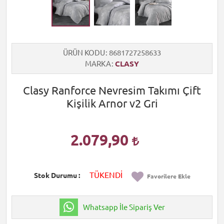
ÜRÜN KODU
8681727258633
MARKA
CLASY
Clasy Ranforce Nevresim Takımı Çift
Kişilik Arnor v2 Gri
2.079,90
TÜKENDİ
Stok Durumu
Favorilere Ekle
Whatsapp İle Sipariş Ver