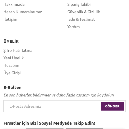
Hakkımızda
Sipariş Takibi
Hesap Numaralarımız
Güvenlik & Gizlilik
İletişim
İade & Teslimat
Yardım
ÜYELIK
Şifre Hatırlatma
Yeni Üyelik
Hesabım
Üye Girişi
E-Bülten
En son haberler, bildirimler ve daha fazla tasarım için kaydolun
GÖNDER
Fırsatlar için Bizi Sosyal Medyada Takip Edin!