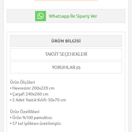
Whatsapp İle Sipariş Ver
ÜRÜN BILGISI
TAKSIT SEÇENEKLERI
YORUMLAR
(0)
Ürün Ölçüleri
• Nevresim: 200x220 cm
• Çarşaf: 240x260 cm
• 2 Adet Yastık Kılıfı: 50x70 cm
Ürün Özellikleri
• Ürün %100 pamuktur.
• 57 tel iplikten üretilmiştir.