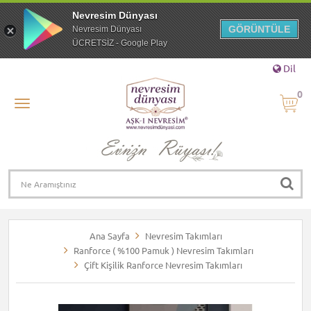
Nevresim Dünyası
GÖRÜNTÜLE
Nevresim Dünyası
ÜCRETSİZ - Google Play
Dil
0
Ana Sayfa
Nevresim Takımları
Ranforce ( %100 Pamuk ) Nevresim Takımları
Çift Kişilik Ranforce Nevresim Takımları