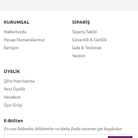
KURUMSAL
SIPARIŞ
Hakkımızda
Sipariş Takibi
Hesap Numaralarımız
Güvenlik & Gizlilik
İletişim
İade & Teslimat
Yardım
ÜYELIK
Şifre Hatırlatma
Yeni Üyelik
Hesabım
Üye Girişi
E-Bülten
En son haberler, bildirimler ve daha fazla tasarım için kaydolun