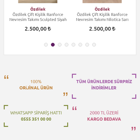
Özdilek
Özdilek
Özdilek Çift Kişilik Ranforce
Özdilek Çift Kişilik Ranforce
Nevresim Takımı Sculpted Siyah
Nevresim Takımı Nilotica Sarı
2.500,00
2.500,00
100%
TÜM ÜRÜNLERDE SÜRPRİZ
ORiJİNAL ÜRÜN
İNDİRİMLER
WHATSAPP SİPARİŞ HATTI
2000 TL ÜZERİ
0555 351 00 00
KARGO BEDAVA