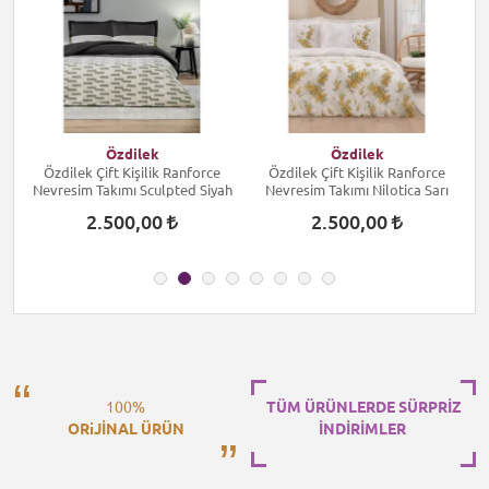
Özdilek
Özdilek
Özdilek Çift Kişilik Ranforce
Özdilek Çift Kişilik Ranforce
Nevresim Takımı Sculpted Siyah
Nevresim Takımı Nilotica Sarı
2.500,00
2.500,00
100%
TÜM ÜRÜNLERDE SÜRPRİZ
ORiJİNAL ÜRÜN
İNDİRİMLER