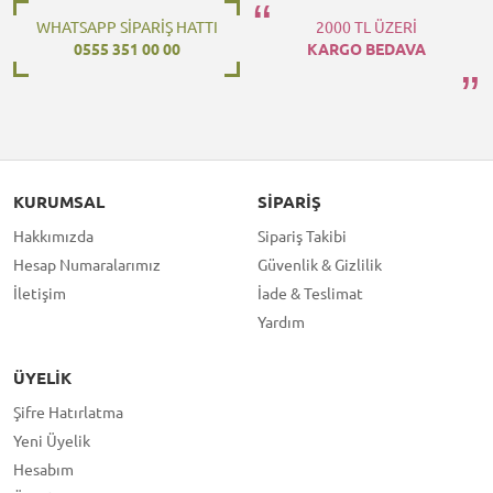
WHATSAPP SİPARİŞ HATTI
2000 TL ÜZERİ
0555 351 00 00
KARGO BEDAVA
KURUMSAL
SIPARIŞ
Hakkımızda
Sipariş Takibi
Hesap Numaralarımız
Güvenlik & Gizlilik
İletişim
İade & Teslimat
Yardım
ÜYELIK
Şifre Hatırlatma
Yeni Üyelik
Hesabım