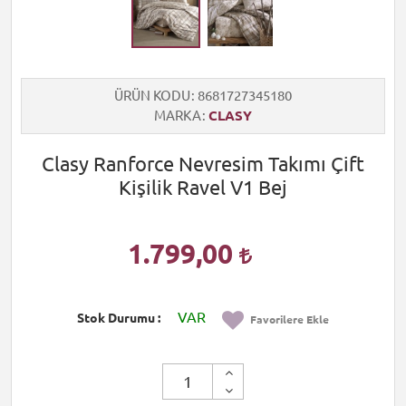
ÜRÜN KODU
8681727345180
MARKA
CLASY
Clasy Ranforce Nevresim Takımı Çift
Kişilik Ravel V1 Bej
1.799,00
VAR
Stok Durumu
Favorilere Ekle