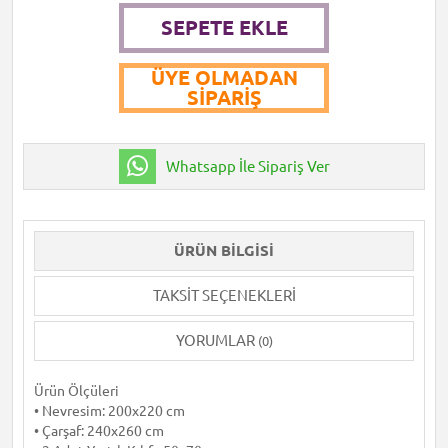
SEPETE EKLE
ÜYE OLMADAN
SIPARIŞ
Whatsapp İle Sipariş Ver
ÜRÜN BILGISI
TAKSIT SEÇENEKLERI
YORUMLAR
(0)
Ürün Ölçüleri
• Nevresim: 200x220 cm
• Çarşaf: 240x260 cm