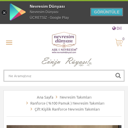
Nevresim Dünyası
GÖRÜNTÜLE
Nevresim Dünyası
ÜCRETSİZ - Google Play
Dil
0
Ana Sayfa
Nevresim Takımları
Ranforce ( %100 Pamuk ) Nevresim Takımları
Çift Kişilik Ranforce Nevresim Takımları