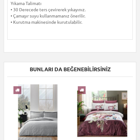
Yıkama Talimatı
• 30 Derecede ters çevirerek yıkayınız.
• Çamaşır suyu kullanmamanız önerilir.
• Kurutma makinesinde kurutulabilir.
BUNLARI DA BEĞENEBILIRSINIZ
I