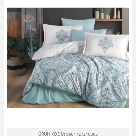
ÜRÜN KODU
8681727218385