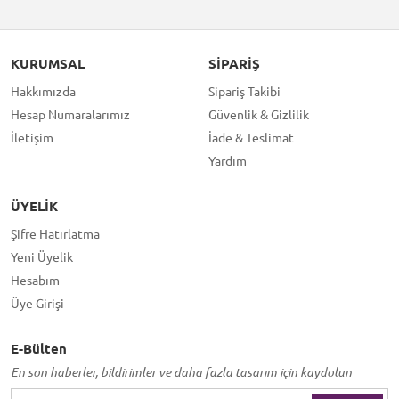
KURUMSAL
SIPARIŞ
Hakkımızda
Sipariş Takibi
Hesap Numaralarımız
Güvenlik & Gizlilik
İletişim
İade & Teslimat
Yardım
ÜYELIK
Şifre Hatırlatma
Yeni Üyelik
Hesabım
Üye Girişi
E-Bülten
En son haberler, bildirimler ve daha fazla tasarım için kaydolun