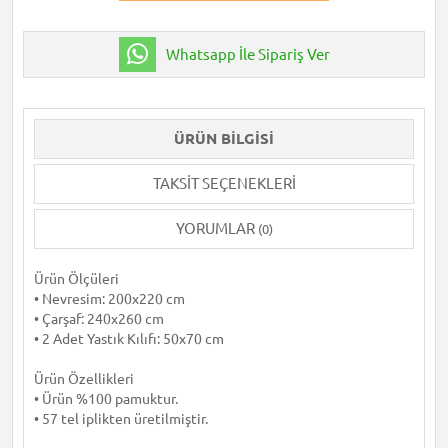
Whatsapp İle Sipariş Ver
ÜRÜN BILGISI
TAKSIT SEÇENEKLERI
YORUMLAR
(0)
Ürün Ölçüleri
• Nevresim: 200x220 cm
• Çarşaf: 240x260 cm
• 2 Adet Yastık Kılıfı: 50x70 cm
Ürün Özellikleri
• Ürün %100 pamuktur.
• 57 tel iplikten üretilmiştir.