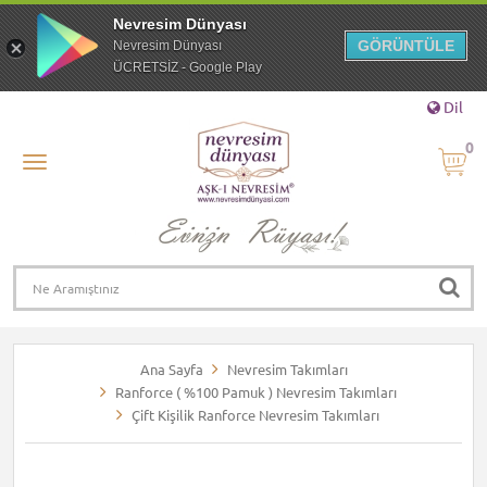
Nevresim Dünyası
GÖRÜNTÜLE
Nevresim Dünyası
ÜCRETSİZ - Google Play
Dil
0
Ana Sayfa
Nevresim Takımları
Ranforce ( %100 Pamuk ) Nevresim Takımları
Çift Kişilik Ranforce Nevresim Takımları