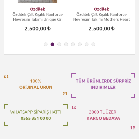
Özdilek
Özdilek
Özdilek Çift Kişilik Ranforce
Özdilek Çift Kişilik Ranforce
Nevresim Takımı Unique Gri
Nevresim Takımı Mothers Heart
2.500,00
2.500,00
100%
TÜM ÜRÜNLERDE SÜRPRİZ
ORiJİNAL ÜRÜN
İNDİRİMLER
WHATSAPP SİPARİŞ HATTI
2000 TL ÜZERİ
0555 351 00 00
KARGO BEDAVA