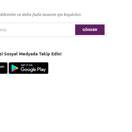
ildirimler ve daha fazla tasarım için kaydolun
GÖNDER
Bizi Sosyal Medyada Takip Edin!