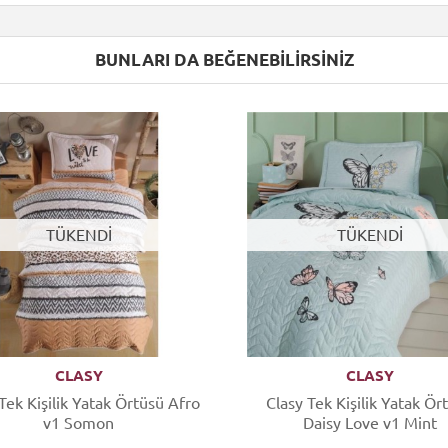
BUNLARI DA BEĞENEBILIRSINIZ
TÜKENDİ
TÜKENDİ
CLASY
CLASY
Tek Kişilik Yatak Örtüsü Afro
Clasy Tek Kişilik Yatak Ör
v1 Somon
Daisy Love v1 Mint