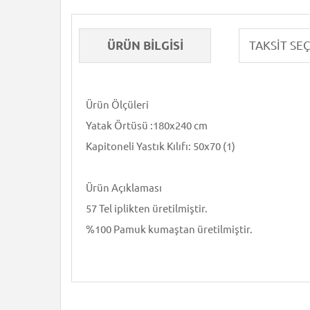
ÜRÜN BILGISI
Ürün Ölçüleri
Yatak Örtüsü :180x240 cm
Kapitoneli Yastık Kılıfı: 50x70 (1)
Ürün Açıklaması
57 Tel iplikten üretilmiştir.
%100 Pamuk kumaştan üretilmiştir.