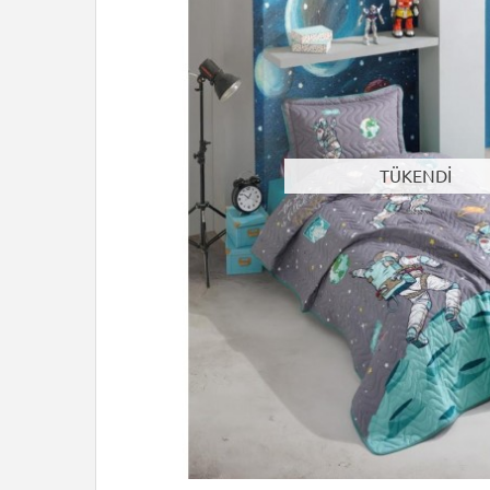
TÜKENDİ