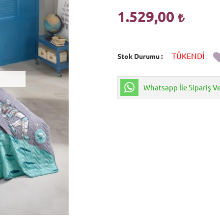
1.529,00
TÜKENDİ
Stok Durumu
Whatsapp İle Sipariş V