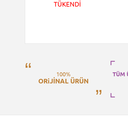
TÜKENDİ
100%
TÜM 
ORiJİNAL ÜRÜN