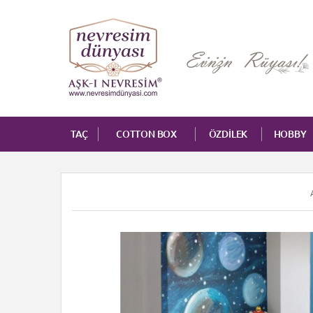
TAÇ
COTTON BOX
ÖZDİLEK
HOBBY