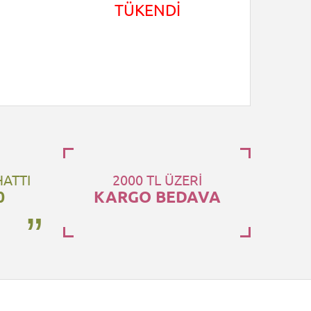
TÜKENDİ
HATTI
2000 TL ÜZERİ
0
KARGO BEDAVA