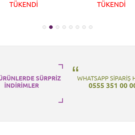
TÜKENDİ
TÜKENDİ
ÜRÜNLERDE SÜRPRİZ
WHATSAPP SİPARİŞ 
0555 351 00 0
İNDİRİMLER