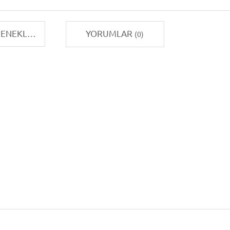
TAKSIT SEÇENEKLERI
YORUMLAR
(0)