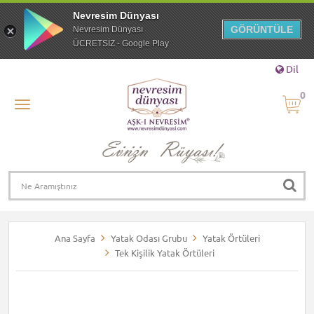
Nevresim Dünyası
GÖRÜNTÜLE
Nevresim Dünyası
ÜCRETSİZ - Google Play
Dil
0
Ana Sayfa
Yatak Odası Grubu
Yatak Örtüleri
Tek Kişilik Yatak Örtüleri