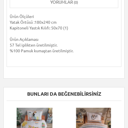
YORUMLAR
(0)
Ürün Ölçüleri
Yatak Örtüsü :180x240 cm
Kapitoneli Yastık Kılıfı: 50x70 (1)
Ürün Açıklaması
57 Tel iplikten üretilmiştir.
%100 Pamuk kumaştan üretilmiştir.
BUNLARI DA BEĞENEBILIRSINIZ