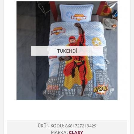
TÜKENDİ
ÜRÜN KODU
8681727219429
MARKA
CLASY