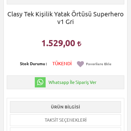
Clasy Tek Kişilik Yatak Örtüsü Superhero
v1 Gri
1.529,00
TÜKENDİ
Stok Durumu
Favorilere Ekle
Whatsapp İle Sipariş Ver
ÜRÜN BILGISI
TAKSIT SEÇENEKLERI