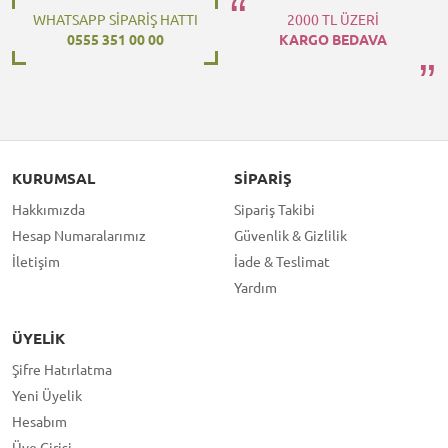
WHATSAPP SİPARİŞ HATTI
2000 TL ÜZERİ
0555 351 00 00
KARGO BEDAVA
KURUMSAL
SIPARIŞ
Hakkımızda
Sipariş Takibi
Hesap Numaralarımız
Güvenlik & Gizlilik
İletişim
İade & Teslimat
Yardım
ÜYELIK
Şifre Hatırlatma
Yeni Üyelik
Hesabım
Üye Girişi