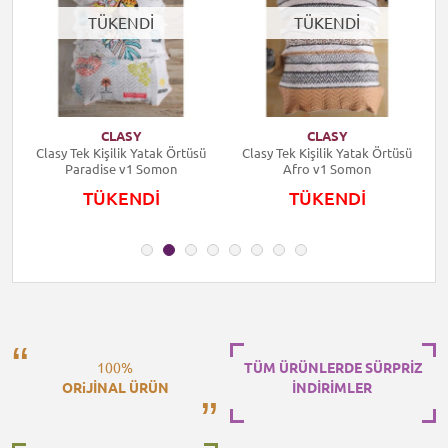
TÜKENDİ
TÜKENDİ
CLASY
CLASY
Clasy Tek Kişilik Yatak Örtüsü
Clasy Tek Kişilik Yatak Örtüsü
Paradise v1 Somon
Afro v1 Somon
TÜKENDİ
TÜKENDİ
100%
TÜM ÜRÜNLERDE SÜRPRİZ
ORiJİNAL ÜRÜN
İNDİRİMLER