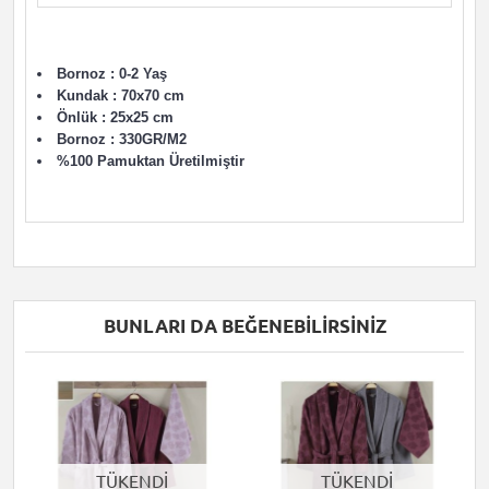
Bornoz : 0-2 Yaş
Kundak : 70x70 cm
Önlük : 25x25 cm
Bornoz : 330GR/M2
%100 Pamuktan Üretilmiştir
BUNLARI DA BEĞENEBILIRSINIZ
TÜKENDİ
TÜKENDİ