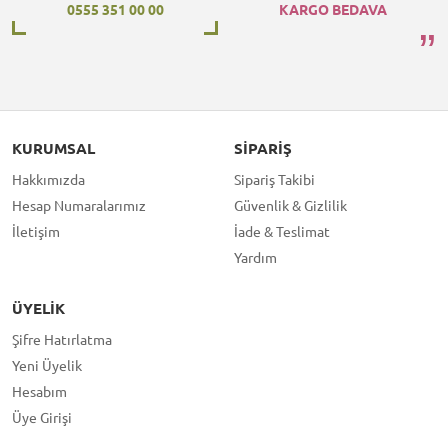
0555 351 00 00
KARGO BEDAVA
KURUMSAL
SIPARIŞ
Hakkımızda
Sipariş Takibi
Hesap Numaralarımız
Güvenlik & Gizlilik
İletişim
İade & Teslimat
Yardım
ÜYELIK
Şifre Hatırlatma
Yeni Üyelik
Hesabım
Üye Girişi