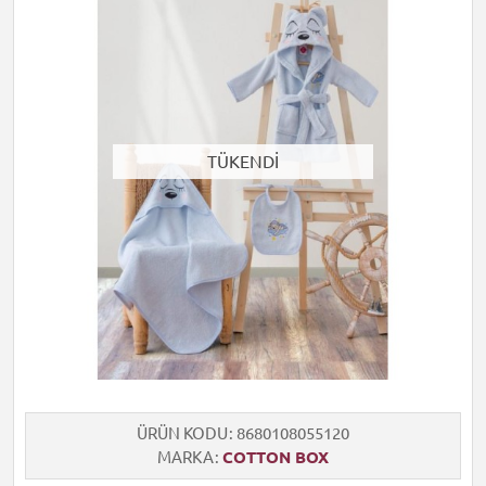
TÜKENDİ
ÜRÜN KODU
8680108055120
MARKA
COTTON BOX