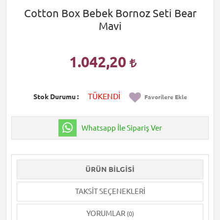
Cotton Box Bebek Bornoz Seti Bear
Mavi
1.042,20
TÜKENDİ
Stok Durumu
Favorilere Ekle
Whatsapp İle Sipariş Ver
ÜRÜN BILGISI
TAKSIT SEÇENEKLERI
YORUMLAR
(0)