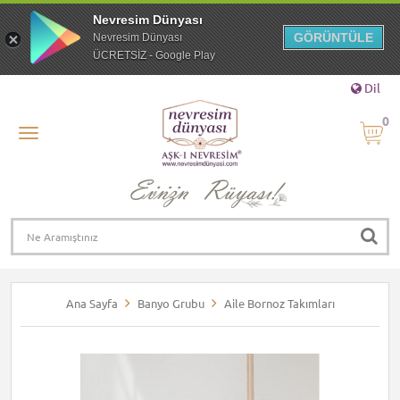
Nevresim Dünyası
GÖRÜNTÜLE
Nevresim Dünyası
ÜCRETSİZ - Google Play
Dil
0
Ana Sayfa
Banyo Grubu
Aile Bornoz Takımları