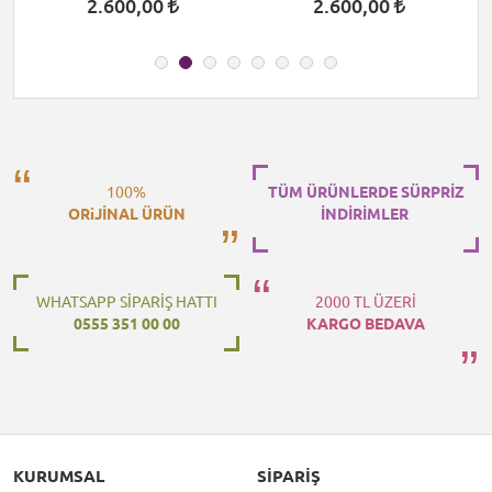
2.600,00
2.600,00
100%
TÜM ÜRÜNLERDE SÜRPRİZ
ORiJİNAL ÜRÜN
İNDİRİMLER
WHATSAPP SİPARİŞ HATTI
2000 TL ÜZERİ
0555 351 00 00
KARGO BEDAVA
KURUMSAL
SIPARIŞ