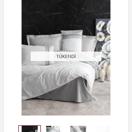
TÜKENDİ