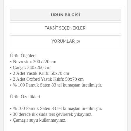
ÜRÜN BILGISI
TAKSIT SEÇENEKLERI
YORUMLAR
(0)
Ürün Ölçüleri
• Nevresim: 200x220 cm
• Çarşaf: 240x260 cm
• 2 Adet Yastık Kılıfı: 50x70 cm
• 2 Adet Oxford Yastık Kılıfı: 50x70 cm
• % 100 Pamuk Saten 83 tel kumaştan üretilmiştir.
Ürün Özellikleri
• % 100 Pamuk Saten 83 tel kumaştan üretilmiştir.
• 30 derece ılık suda ters çevirerek yıkayınız.
• Çamaşır suyu kullanmayınız.