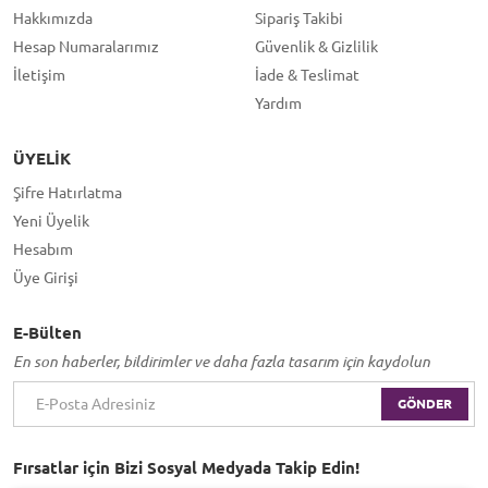
Hakkımızda
Sipariş Takibi
Hesap Numaralarımız
Güvenlik & Gizlilik
İletişim
İade & Teslimat
Yardım
ÜYELIK
Şifre Hatırlatma
Yeni Üyelik
Hesabım
Üye Girişi
E-Bülten
En son haberler, bildirimler ve daha fazla tasarım için kaydolun
GÖNDER
Fırsatlar için Bizi Sosyal Medyada Takip Edin!