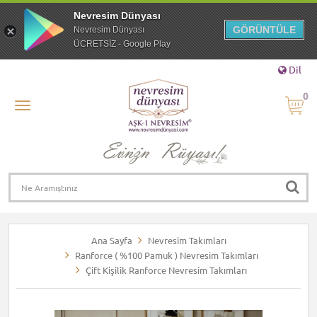
Nevresim Dünyası
GÖRÜNTÜLE
Nevresim Dünyası
ÜCRETSİZ - Google Play
Dil
0
Ana Sayfa
Nevresim Takımları
Ranforce ( %100 Pamuk ) Nevresim Takımları
Çift Kişilik Ranforce Nevresim Takımları