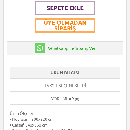
SEPETE EKLE
ÜYE OLMADAN
SIPARIŞ
Whatsapp İle Sipariş Ver
ÜRÜN BILGISI
TAKSIT SEÇENEKLERI
YORUMLAR
(0)
Ürün Ölçüleri
• Nevresim: 200x220 cm
• Çarşaf: 240x260 cm