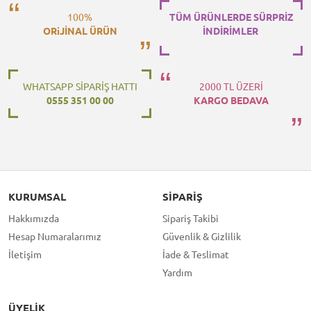
100%
TÜM ÜRÜNLERDE SÜRPRİZ
ORiJİNAL ÜRÜN
İNDİRİMLER
WHATSAPP SİPARİŞ HATTI
2000 TL ÜZERİ
0555 351 00 00
KARGO BEDAVA
KURUMSAL
SIPARIŞ
Hakkımızda
Sipariş Takibi
Hesap Numaralarımız
Güvenlik & Gizlilik
İletişim
İade & Teslimat
Yardım
ÜYELIK