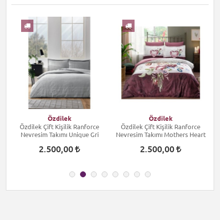
I
Özdilek
Özdilek
Özdilek Çift Kişilik Ranforce
Özdilek Çift Kişilik Ranforce
Nevresim Takımı Unique Gri
Nevresim Takımı Mothers Heart
2.500,00
2.500,00