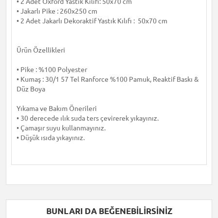
• 2 Adet Oxford Yastık Kılıfı: 50x70 cm
• Jakarlı Pike : 260x250 cm
• 2 Adet Jakarlı Dekoraktif Yastık Kılıfı : 50x70 cm
Ürün Özellikleri
• Pike : %100 Polyester
• Kumaş : 30/1 57 Tel Ranforce %100 Pamuk, Reaktif Baskı &
Düz Boya
Yıkama ve Bakım Önerileri
• 30 derecede ılık suda ters çevirerek yıkayınız.
• Çamaşır suyu kullanmayınız.
• Düşük ısıda yıkayınız.
BUNLARI DA BEĞENEBILIRSINIZ