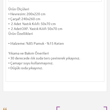
Ürün Ölçüleri
• Nevresim: 200x220 cm
• Çarşaf: 240x260 cm
• 2 Adet Yastık Kılıfı: 50x70 cm
• 2 AdetOXF. Yastık Kılıfı 50x70 cm
Ürün Özellikleri
• Malzeme: %85 Pamuk - %15 Keten
Yıkama ve Bakım Önerileri
• 30 derecede ılık suda ters çevirerek yıkayınız.
• Çamaşır suyu kullanmayınız.
• Düşük ısıda yıkayınız.