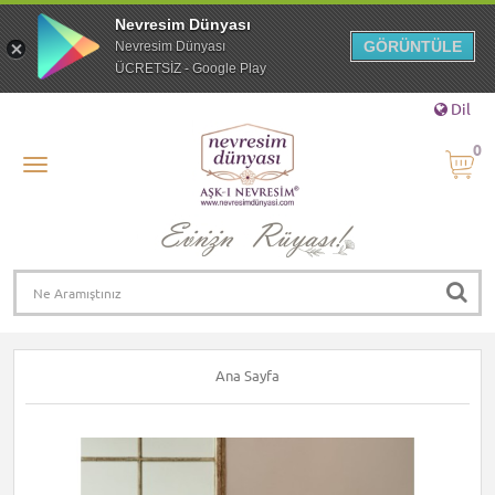
Nevresim Dünyası
GÖRÜNTÜLE
Nevresim Dünyası
ÜCRETSİZ - Google Play
Dil
0
Ana Sayfa