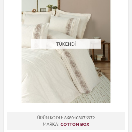
TÜKENDİ
ÜRÜN KODU
8680108076972
MARKA
COTTON BOX