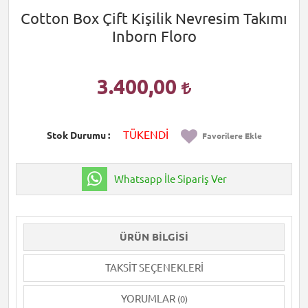
Cotton Box Çift Kişilik Nevresim Takımı
Inborn Floro
3.400,00
TÜKENDİ
Stok Durumu
Favorilere Ekle
Whatsapp İle Sipariş Ver
ÜRÜN BILGISI
TAKSIT SEÇENEKLERI
YORUMLAR
(0)