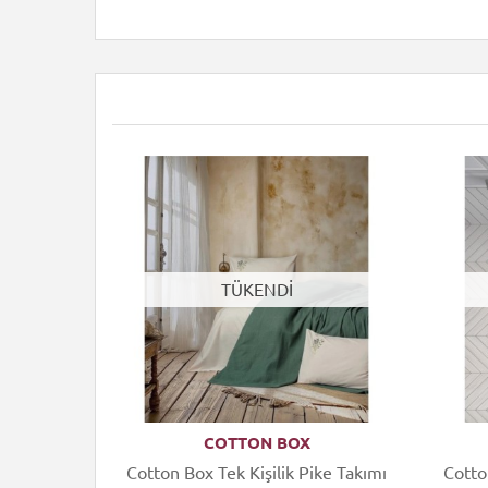
TÜKENDİ
COTTON BOX
ike Takımı
Cotton Box Tek Kişilik Pike Takımı
Cotton