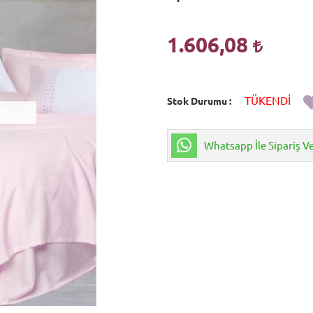
1.606,08
TÜKENDİ
Stok Durumu
Whatsapp İle Sipariş V