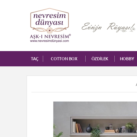
TAÇ
COTTON BOX
ÖZDİLEK
HOBBY