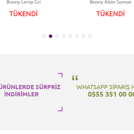
Boony Leroy Gri
Boony Alvin Somon
TÜKENDİ
TÜKENDİ
ÜRÜNLERDE SÜRPRİZ
WHATSAPP SİPARİŞ 
0555 351 00 0
İNDİRİMLER