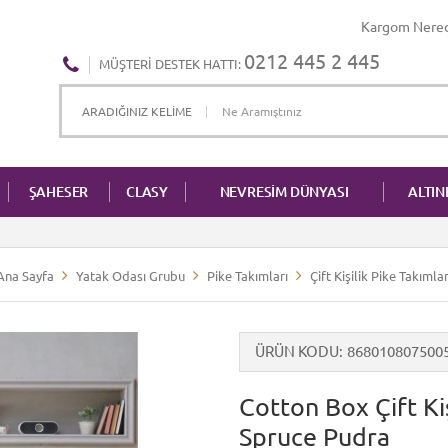
Kargom Nere
0212 445 2 445
MÜŞTERI DESTEK HATTI:
ŞAHESER
CLASY
NEVRESİM DÜNYASI
ALTI
Ana Sayfa
Yatak Odası Grubu
Pike Takımları
Çift Kişilik Pike Takımlar
ÜRÜN KODU
868010807500
Cotton Box Çift Ki
Spruce Pudra