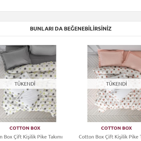
BUNLARI DA BEĞENEBILIRSINIZ
TÜKENDİ
TÜKENDİ
COTTON BOX
COTTON BOX
 Box Çift Kişilik Pike Takımı
Cotton Box Çift Kişilik Pike