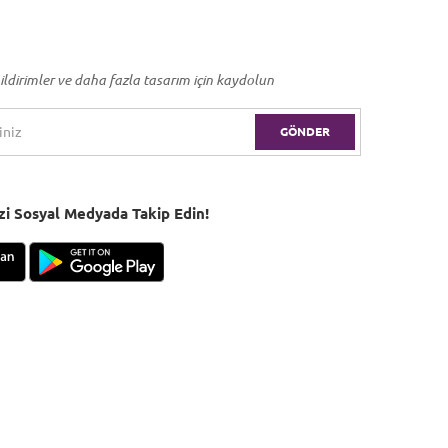
ildirimler ve daha fazla tasarım için kaydolun
GÖNDER
Bizi Sosyal Medyada Takip Edin!