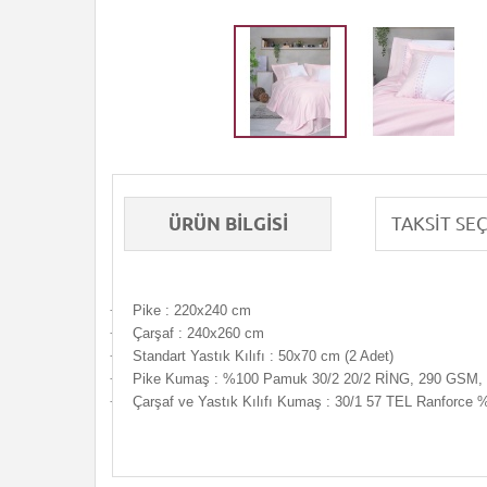
ÜRÜN BILGISI
·
Pike : 220x240 cm
·
Çarşaf : 240x260 cm
·
Standart Yastık Kılıfı : 50x70 cm (2 Adet)
·
Pike Kumaş : %100 Pamuk 30/2 20/2 RİNG, 290 GSM, 
·
Çarşaf ve Yastık Kılıfı Kumaş : 30/1 57 TEL Ranforce