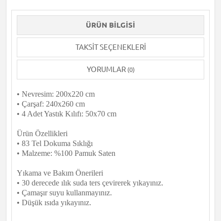
ÜRÜN BILGISI
TAKSIT SEÇENEKLERI
YORUMLAR
(0)
• Nevresim: 200x220 cm
• Çarşaf: 240x260 cm
• 4 Adet Yastık Kılıfı: 50x70 cm
Ürün Özellikleri
• 83 Tel Dokuma Sıklığı
• Malzeme: %100 Pamuk Saten
Yıkama ve Bakım Önerileri
• 30 derecede ılık suda ters çevirerek yıkayınız.
• Çamaşır suyu kullanmayınız.
• Düşük ısıda yıkayınız.