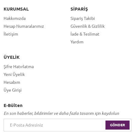
KURUMSAL
SIPARIŞ
Hakkımızda
Sipariş Takibi
Hesap Numaralarımız
Güvenlik & Gizlilik
İletişim
İade & Teslimat
Yardım
ÜYELIK
Şifre Hatırlatma
Yeni Üyelik
Hesabım
Üye Girişi
E-Bülten
En son haberler, bildirimler ve daha fazla tasarım için kaydolun
GÖNDER