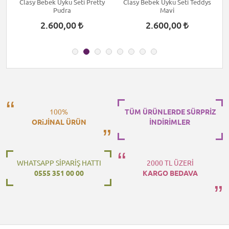
Clasy Bebek Uyku Seti Pretty
Clasy Bebek Uyku Seti Teddys
Pudra
Mavi
2.600,00
2.600,00
100%
TÜM ÜRÜNLERDE SÜRPRİZ
ORiJİNAL ÜRÜN
İNDİRİMLER
WHATSAPP SİPARİŞ HATTI
2000 TL ÜZERİ
0555 351 00 00
KARGO BEDAVA