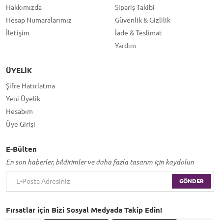
Hakkımızda
Sipariş Takibi
Hesap Numaralarımız
Güvenlik & Gizlilik
İletişim
İade & Teslimat
Yardım
ÜYELIK
Şifre Hatırlatma
Yeni Üyelik
Hesabım
Üye Girişi
E-Bülten
En son haberler, bildirimler ve daha fazla tasarım için kaydolun
GÖNDER
Fırsatlar için Bizi Sosyal Medyada Takip Edin!