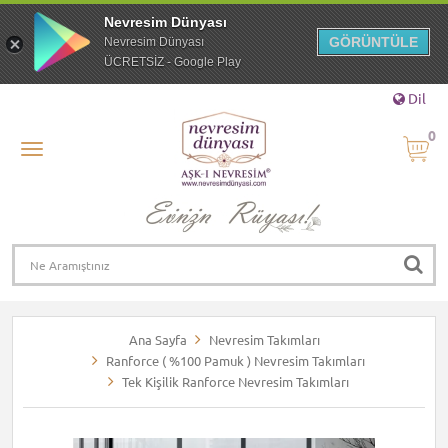
Nevresim Dünyası
GÖRÜNTÜLE
Nevresim Dünyası
ÜCRETSİZ - Google Play
Dil
0
Ana Sayfa
Nevresim Takımları
Ranforce ( %100 Pamuk ) Nevresim Takımları
Tek Kişilik Ranforce Nevresim Takımları