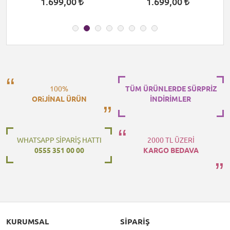
1.699,00
1.699,00
100%
TÜM ÜRÜNLERDE SÜRPRİZ
ORiJİNAL ÜRÜN
İNDİRİMLER
WHATSAPP SİPARİŞ HATTI
2000 TL ÜZERİ
0555 351 00 00
KARGO BEDAVA
KURUMSAL
SIPARIŞ