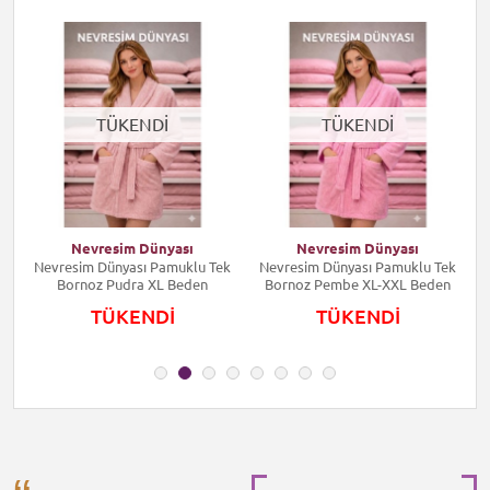
TÜKENDİ
TÜKENDİ
Nevresim Dünyası
Nevresim Dünyası
k
Nevresim Dünyası Pamuklu Tek
Nevresim Dünyası Pamuklu Tek
Bornoz Pudra XL Beden
Bornoz Pembe XL-XXL Beden
TÜKENDİ
TÜKENDİ