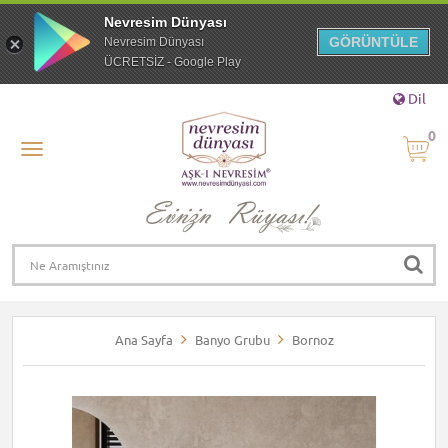
Nevresim Dünyası
GÖRÜNTÜLE
Nevresim Dünyası
ÜCRETSİZ - Google Play
Dil
0
Ana Sayfa
Banyo Grubu
Bornoz