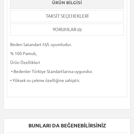
ÜRÜN BILGISI
TAKSIT SEÇENEKLERI
YORUMLAR
(0)
Beden Satandart M/L uyumludur.
% 100 Pamuk,
Ürün Özellikleri
• Bedenler Türkiye Standartlarına uygundur.
• Yüksek su çekme özelliğine sahiptir.
BUNLARI DA BEĞENEBILIRSINIZ