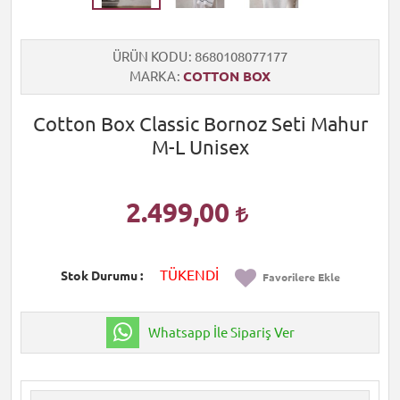
ÜRÜN KODU
8680108077177
MARKA
COTTON BOX
Cotton Box Classic Bornoz Seti Mahur
M-L Unisex
2.499,00
TÜKENDİ
Stok Durumu
Favorilere Ekle
Whatsapp İle Sipariş Ver