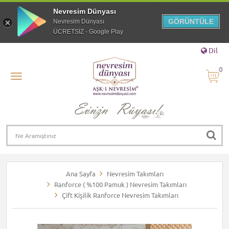
Nevresim Dünyası
GÖRÜNTÜLE
Nevresim Dünyası
ÜCRETSİZ - Google Play
Dil
0
Ana Sayfa
Nevresim Takımları
Ranforce ( %100 Pamuk ) Nevresim Takımları
Çift Kişilik Ranforce Nevresim Takımları