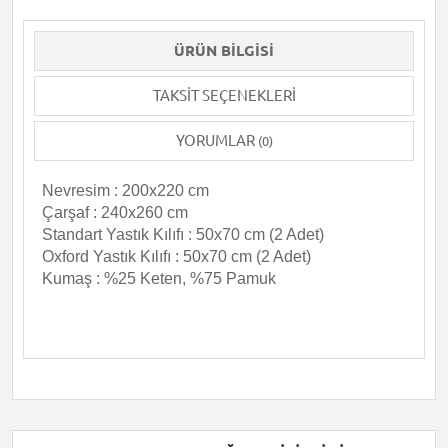
ÜRÜN BILGISI
TAKSIT SEÇENEKLERI
YORUMLAR
(0)
Nevresim : 200x220 cm
Çarşaf : 240x260 cm
Standart Yastık Kılıfı : 50x70 cm (2 Adet)
Oxford Yastık Kılıfı : 50x70 cm (2 Adet)
Kumaş : %25 Keten, %75 Pamuk