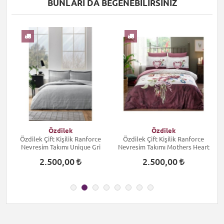
BUNLARI DA BEĞENEBILIRSINIZ
I
Özdilek
Özdilek
Özdilek Çift Kişilik Ranforce
Özdilek Çift Kişilik Ranforce
Nevresim Takımı Unique Gri
Nevresim Takımı Mothers Heart
2.500,00
2.500,00