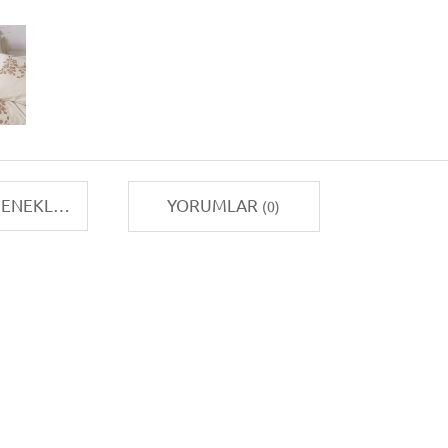
TAKSIT SEÇENEKLERI
YORUMLAR
(0)