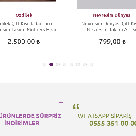
Özdilek
Nevresim Dünyası
dilek Çift Kişilik Ranforce
Nevresim Dünyası Çift Kiş
esim Takımı Mothers Heart
Nevresim Takımı Art 3
2.500,00
799,00
ÜRÜNLERDE SÜRPRİZ
WHATSAPP SİPARİŞ 
0555 351 00 0
İNDİRİMLER