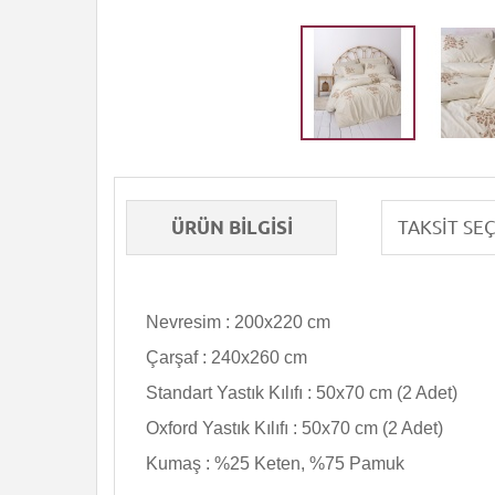
ÜRÜN BILGISI
Nevresim : 200x220 cm
Çarşaf : 240x260 cm
Standart Yastık Kılıfı : 50x70 cm (2 Adet)
Oxford Yastık Kılıfı : 50x70 cm (2 Adet)
Kumaş : %25 Keten, %75 Pamuk