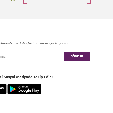
ildirimler ve daha fazla tasarım için kaydolun
GÖNDER
Bizi Sosyal Medyada Takip Edin!