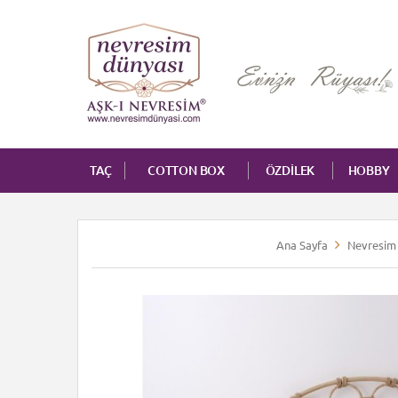
TAÇ
COTTON BOX
ÖZDİLEK
HOBBY
Ana Sayfa
Nevresim 