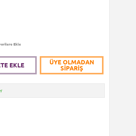
orilere Ekle
ÜYE OLMADAN
TE EKLE
SIPARIŞ
er