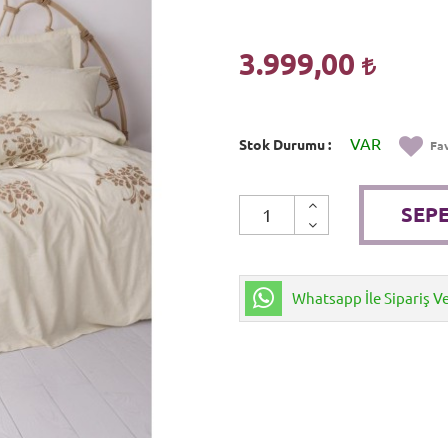
3.999,00
VAR
Stok Durumu
Fav
SEPE
Whatsapp İle Sipariş V