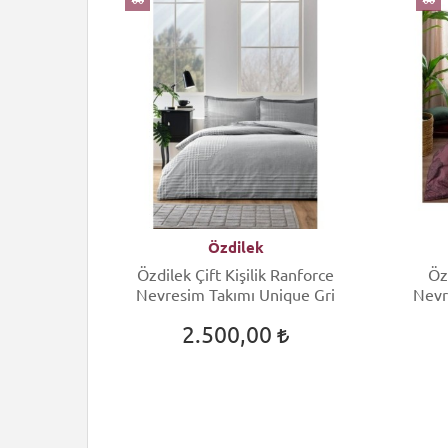
Özdilek
ift Kişilik
Özdilek Çift Kişilik Ranforce
Öz
 Arcane
Nevresim Takımı Unique Gri
Nevr
2.500,00