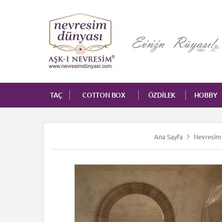
TAÇ
COTTON BOX
ÖZDİLEK
HOBBY
Ana Sayfa
Nevresim 