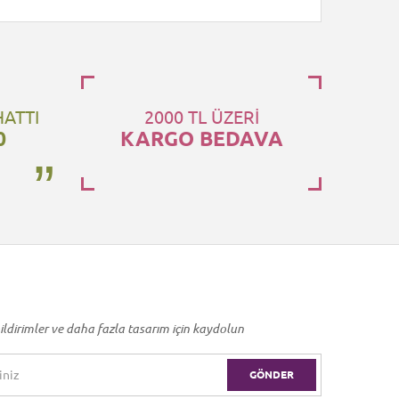
HATTI
2000 TL ÜZERİ
0
KARGO BEDAVA
ildirimler ve daha fazla tasarım için kaydolun
GÖNDER