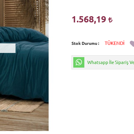
1.568,19
TÜKENDİ
Stok Durumu
Whatsapp İle Sipariş V