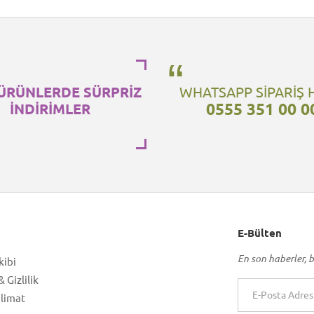
ÜRÜNLERDE SÜRPRİZ
WHATSAPP SİPARİŞ 
0555 351 00 0
İNDİRİMLER
E-Bülten
En son haberler, b
kibi
 Gizlilik
slimat