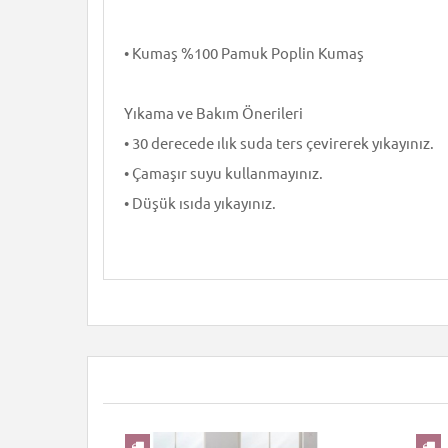
• Kumaş %100 Pamuk Poplin Kumaş
Yıkama ve Bakım Önerileri
• 30 derecede ılık suda ters çevirerek yıkayınız.
• Çamaşır suyu kullanmayınız.
• Düşük ısıda yıkayınız.
YENI