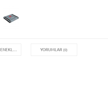
TAKSIT SEÇENEKLERI
YORUMLAR
(0)