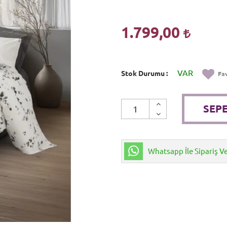
1.799,00
VAR
Stok Durumu
Fav
SEPE
Whatsapp İle Sipariş V