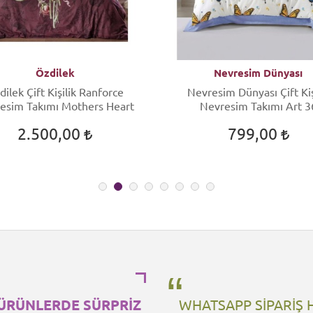
Özdilek
Nevresim Dünyası
dilek Çift Kişilik Ranforce
Nevresim Dünyası Çift Kiş
esim Takımı Mothers Heart
Nevresim Takımı Art 3
2.500,00
799,00
ÜRÜNLERDE SÜRPRİZ
WHATSAPP SİPARİŞ 