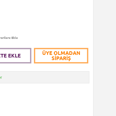
orilere Ekle
ÜYE OLMADAN
TE EKLE
SIPARIŞ
er