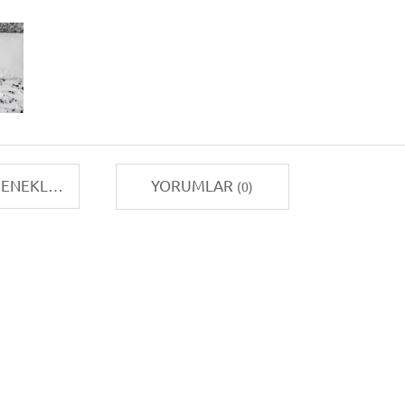
TAKSIT SEÇENEKLERI
YORUMLAR
(0)