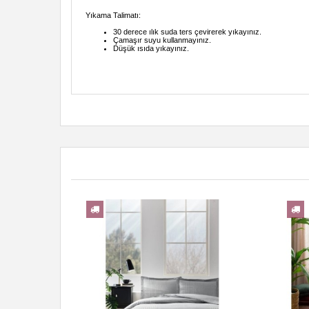
Yıkama Talimatı:
30 derece ılık suda ters çevirerek yıkayınız.
Çamaşır suyu kullanmayınız.
Düşük ısıda yıkayınız.
YENI