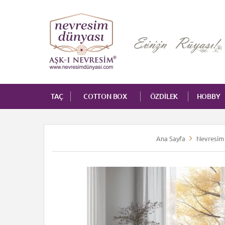
TAÇ
COTTON BOX
ÖZDİLEK
HOBBY
Ana Sayfa
Nevresim 