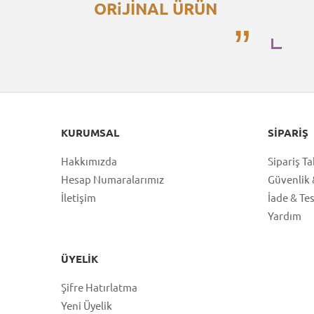
ORiJİNAL ÜRÜN
KURUMSAL
SIPARIŞ
Hakkımızda
Sipariş Ta
Hesap Numaralarımız
Güvenlik &
İletişim
İade & Te
Yardım
ÜYELIK
Şifre Hatırlatma
Yeni Üyelik