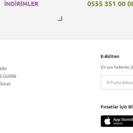
0555 351 00 0
İNDİRİMLER
E-Bülten
En son haberler, b
kibi
 Gizlilik
slimat
Fırsatlar için 