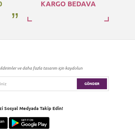
0
KARGO BEDAVA
ildirimler ve daha fazla tasarım için kaydolun
GÖNDER
Bizi Sosyal Medyada Takip Edin!