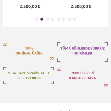
2.500,00
2.500,00
100%
TÜM ÜRÜNLERDE SÜRPRİZ
ORiJİNAL ÜRÜN
İNDİRİMLER
WHATSAPP SİPARİŞ HATTI
2000 TL ÜZERİ
0555 351 00 00
KARGO BEDAVA