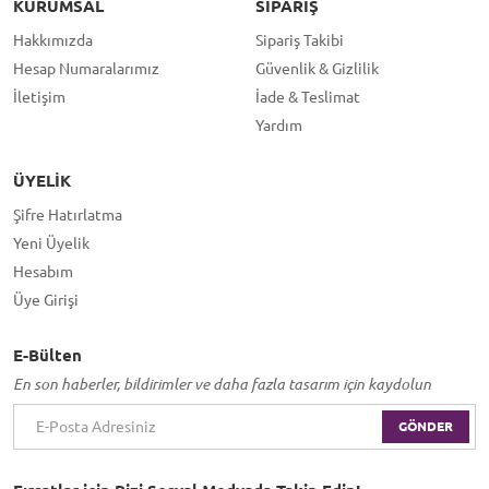
KURUMSAL
SIPARIŞ
Hakkımızda
Sipariş Takibi
Hesap Numaralarımız
Güvenlik & Gizlilik
İletişim
İade & Teslimat
Yardım
ÜYELIK
Şifre Hatırlatma
Yeni Üyelik
Hesabım
Üye Girişi
E-Bülten
En son haberler, bildirimler ve daha fazla tasarım için kaydolun
GÖNDER