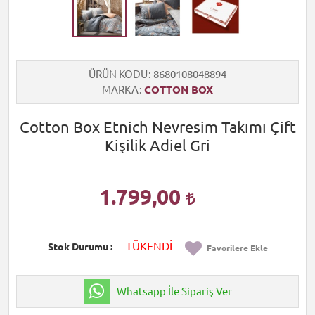
ÜRÜN KODU
8680108048894
MARKA
COTTON BOX
Cotton Box Etnich Nevresim Takımı Çift
Kişilik Adiel Gri
1.799,00
TÜKENDİ
Stok Durumu
Favorilere Ekle
Whatsapp İle Sipariş Ver