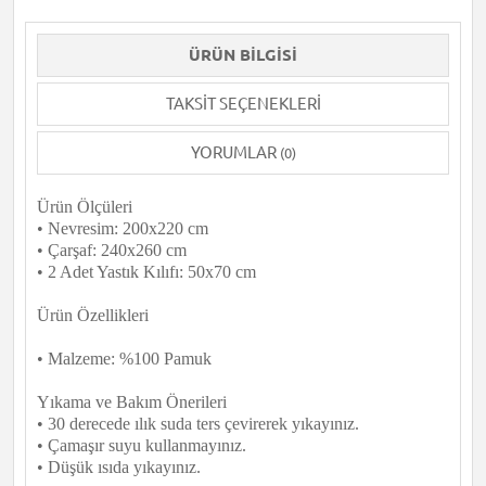
ÜRÜN BILGISI
TAKSIT SEÇENEKLERI
YORUMLAR
(0)
Ürün Ölçüleri
• Nevresim: 200x220 cm
• Çarşaf: 240x260 cm
• 2 Adet Yastık Kılıfı: 50x70 cm
Ürün Özellikleri
• Malzeme: %100 Pamuk
Yıkama ve Bakım Önerileri
• 30 derecede ılık suda ters çevirerek yıkayınız.
• Çamaşır suyu kullanmayınız.
• Düşük ısıda yıkayınız.