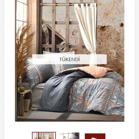
TÜKENDİ