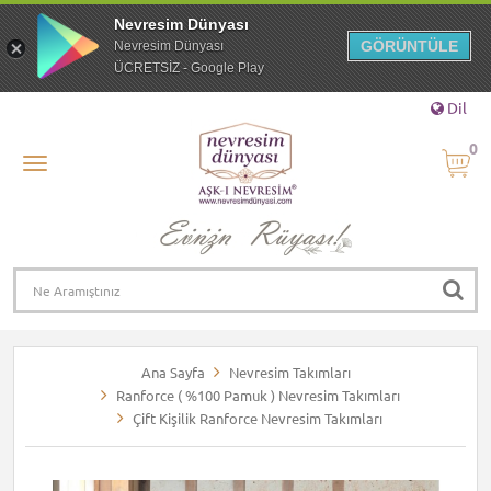
Nevresim Dünyası
GÖRÜNTÜLE
Nevresim Dünyası
ÜCRETSİZ - Google Play
Dil
0
Ana Sayfa
Nevresim Takımları
Ranforce ( %100 Pamuk ) Nevresim Takımları
Çift Kişilik Ranforce Nevresim Takımları