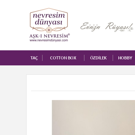
TAÇ
COTTON BOX
ÖZDİLEK
HOBBY