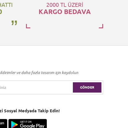
HATTI
2000 TL ÜZERİ
0
KARGO BEDAVA
ildirimler ve daha fazla tasarım için kaydolun
GÖNDER
Bizi Sosyal Medyada Takip Edin!