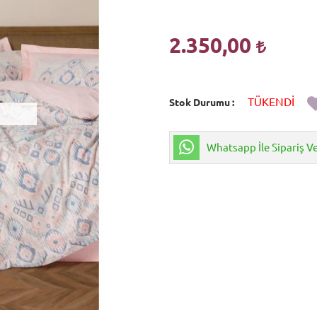
2.350,00
TÜKENDİ
Stok Durumu
Whatsapp İle Sipariş V