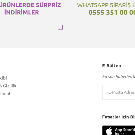
ÜRÜNLERDE SÜRPRİZ
WHATSAPP SİPARİŞ 
0555 351 00 0
İNDİRİMLER
E-Bülten
En son haberler, b
kibi
 Gizlilik
slimat
Fırsatlar için 