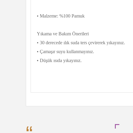
• Malzeme: %100 Pamuk
Yıkama ve Bakım Önerileri
• 30 derecede ılık suda ters çevirerek yıkayınız.
• Çamaşır suyu kullanmayınız.
• Düşük ısıda yıkayınız.