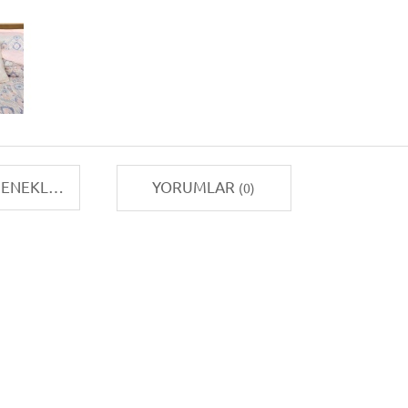
TAKSIT SEÇENEKLERI
YORUMLAR
(0)