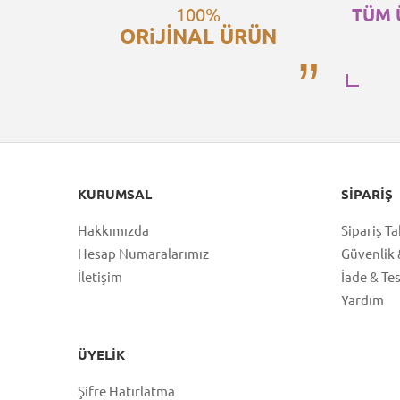
100%
TÜM 
ORiJİNAL ÜRÜN
KURUMSAL
SIPARIŞ
Hakkımızda
Sipariş Ta
Hesap Numaralarımız
Güvenlik &
İletişim
İade & Te
Yardım
ÜYELIK
Şifre Hatırlatma