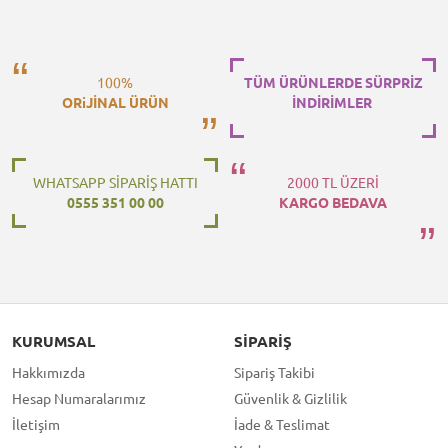
100%
TÜM ÜRÜNLERDE SÜRPRİZ
ORiJİNAL ÜRÜN
İNDİRİMLER
WHATSAPP SİPARİŞ HATTI
2000 TL ÜZERİ
0555 351 00 00
KARGO BEDAVA
KURUMSAL
SIPARIŞ
Hakkımızda
Sipariş Takibi
Hesap Numaralarımız
Güvenlik & Gizlilik
İletişim
İade & Teslimat