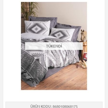
TÜKENDİ
ÜRÜN KODU
8680108068175