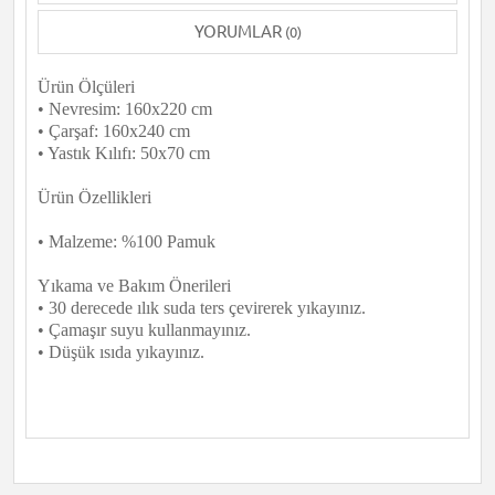
YORUMLAR
(0)
Ürün Ölçüleri
• Nevresim: 160x220 cm
• Çarşaf: 160x240 cm
• Yastık Kılıfı: 50x70 cm
Ürün Özellikleri
• Malzeme: %100 Pamuk
Yıkama ve Bakım Önerileri
• 30 derecede ılık suda ters çevirerek yıkayınız.
• Çamaşır suyu kullanmayınız.
• Düşük ısıda yıkayınız.