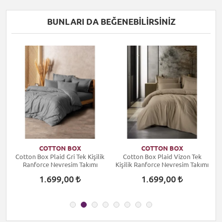
BUNLARI DA BEĞENEBILIRSINIZ
COTTON BOX
COTTON BOX
k
Cotton Box Plaid Gri Tek Kişilik
Cotton Box Plaid Vizon Tek
ı
Ranforce Nevresim Takımı
Kişilik Ranforce Nevresim Takımı
1.699,00
1.699,00