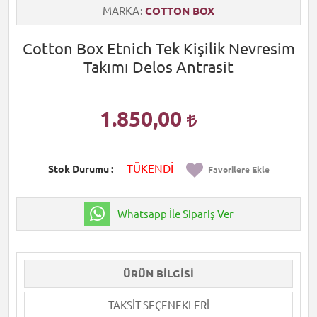
MARKA
COTTON BOX
Cotton Box Etnich Tek Kişilik Nevresim
Takımı Delos Antrasit
1.850,00
TÜKENDİ
Stok Durumu
Favorilere Ekle
Whatsapp İle Sipariş Ver
ÜRÜN BILGISI
TAKSIT SEÇENEKLERI