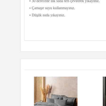
• 30 derecede ılık suda ters çevirerek yıkayınız.
• Çamaşır suyu kullanmayınız.
• Düşük ısıda yıkayınız.