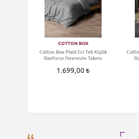
COTTON BOX
uard Tek
Cotton Box Plaid Gri Tek Kişilik
Cotto
m Takımı
Ranforce Nevresim Takımı
R
1.699,00