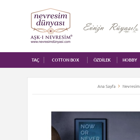
TAÇ
COTTON BOX
ÖZDİLEK
HOBBY
Ana Sayfa
Nevresim 