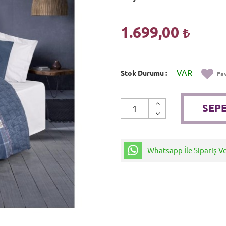
1.699,00
VAR
Stok Durumu
Fav
SEPE
Whatsapp İle Sipariş V