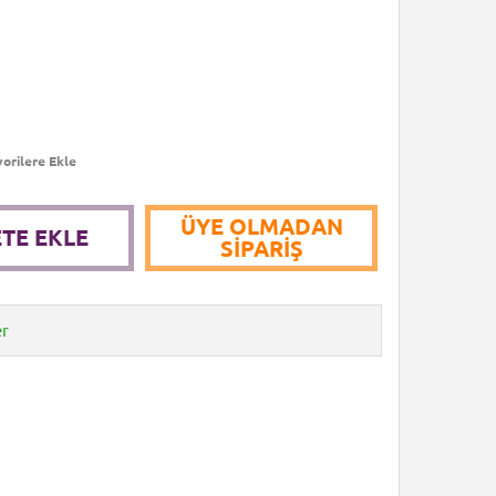
orilere Ekle
ÜYE OLMADAN
TE EKLE
SIPARIŞ
er