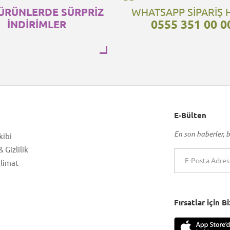
ÜRÜNLERDE SÜRPRİZ
WHATSAPP SİPARİŞ 
0555 351 00 0
İNDİRİMLER
E-Bülten
En son haberler, b
kibi
 Gizlilik
slimat
Fırsatlar için 