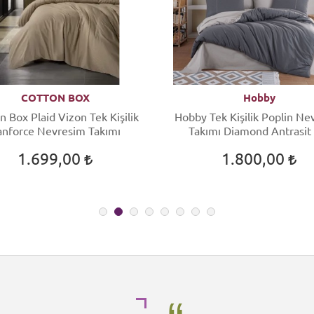
COTTON BOX
Hobby
n Box Plaid Vizon Tek Kişilik
Hobby Tek Kişilik Poplin Ne
anforce Nevresim Takımı
Takımı Diamond Antrasit
1.699,00
1.800,00