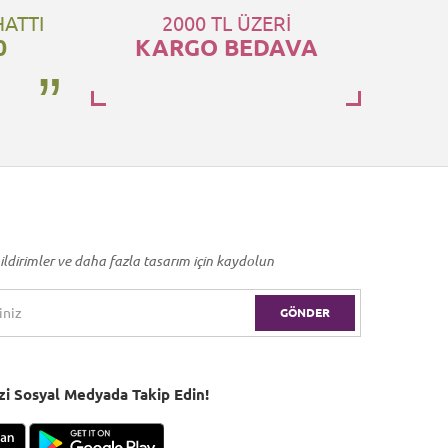
HATTI
2000 TL ÜZERİ
0
KARGO BEDAVA
ildirimler ve daha fazla tasarım için kaydolun
GÖNDER
Bizi Sosyal Medyada Takip Edin!