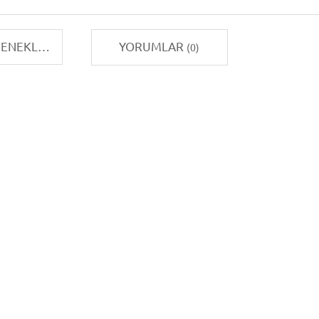
TAKSIT SEÇENEKLERI
YORUMLAR
(0)