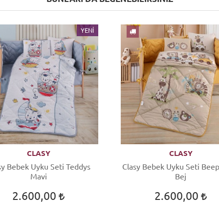
YENI
CLASY
CLASY
sy Bebek Uyku Seti Teddys
Clasy Bebek Uyku Seti Bee
Mavi
Bej
2.600,00
2.600,00