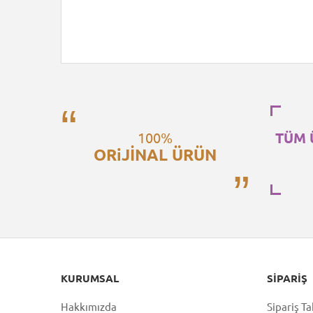
100%
TÜM 
ORiJİNAL ÜRÜN
KURUMSAL
SIPARIŞ
Hakkımızda
Sipariş Ta