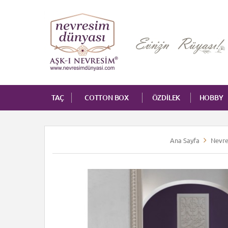
TAÇ
COTTON BOX
ÖZDİLEK
HOBBY
Ana Sayfa
Nevre