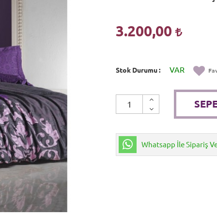
3.200,00
VAR
Stok Durumu
Fav
SEPE
Whatsapp İle Sipariş V