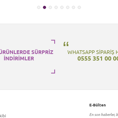
ÜRÜNLERDE SÜRPRİZ
WHATSAPP SİPARİŞ 
0555 351 00 0
İNDİRİMLER
E-Bülten
En son haberler, b
kibi