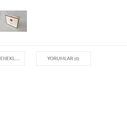
TAKSIT SEÇENEKLERI
YORUMLAR
(0)