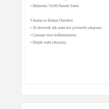
• Malzeme: %100 Pamuk Saten
Yıkama ve Bakım Önerileri
• 30 derecede ılık suda ters çevirerek yıkayınız.
• Çamaşır suyu kullanmayınız.
• Düşük ısıda yıkayınız.