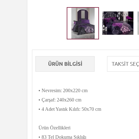
ÜRÜN BILGISI
• Nevresim: 200x220 cm
• Çarşaf: 240x260 cm
• 4 Adet Yastık Kılıfı: 50x70 cm
Ürün Özellikleri
• 83 Tel Dokuma Sıklığı