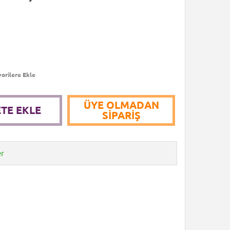
orilere Ekle
ÜYE OLMADAN
TE EKLE
SIPARIŞ
er