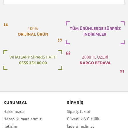
100%
TÜM ÜRÜNLERDE SÜRPRİZ
ORiJİNAL ÜRÜN
İNDİRİMLER
WHATSAPP SİPARİŞ HATTI
2000 TL ÜZERİ
0555 351 00 00
KARGO BEDAVA
KURUMSAL
SIPARIŞ
Hakkımızda
Sipariş Takibi
Hesap Numaralarımız
Güvenlik & Gizlilik
İletişim
İade & Teslimat