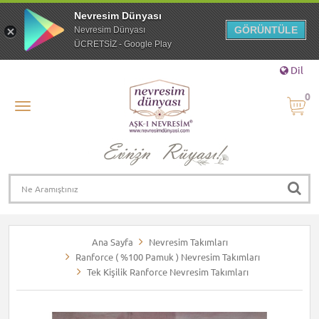
Nevresim Dünyası
GÖRÜNTÜLE
Nevresim Dünyası
ÜCRETSİZ - Google Play
Dil
0
Ana Sayfa
Nevresim Takımları
Ranforce ( %100 Pamuk ) Nevresim Takımları
Tek Kişilik Ranforce Nevresim Takımları