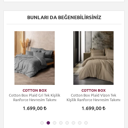
BUNLARI DA BEĞENEBILIRSINIZ
COTTON BOX
COTTON BOX
k
Cotton Box Plaid Gri Tek Kişilik
Cotton Box Plaid Vizon Tek
ı
Ranforce Nevresim Takımı
Kişilik Ranforce Nevresim Takımı
1.699,00
1.699,00