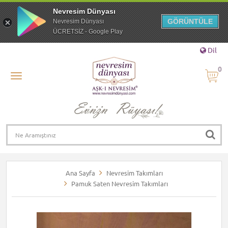
Nevresim Dünyası
GÖRÜNTÜLE
Nevresim Dünyası
ÜCRETSİZ - Google Play
Dil
0
Ana Sayfa
Nevresim Takımları
Pamuk Saten Nevresim Takımları