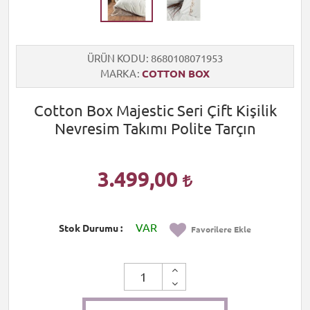
ÜRÜN KODU
8680108071953
MARKA
COTTON BOX
Cotton Box Majestic Seri Çift Kişilik
Nevresim Takımı Polite Tarçın
3.499,00
VAR
Stok Durumu
Favorilere Ekle