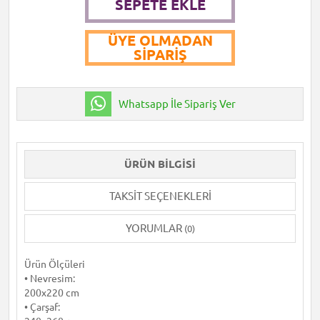
SEPETE EKLE
ÜYE OLMADAN
SIPARIŞ
Whatsapp İle Sipariş Ver
ÜRÜN BILGISI
TAKSIT SEÇENEKLERI
YORUMLAR
(0)
Ürün Ölçüleri
• Nevresim:
200x220 cm
• Çarşaf: