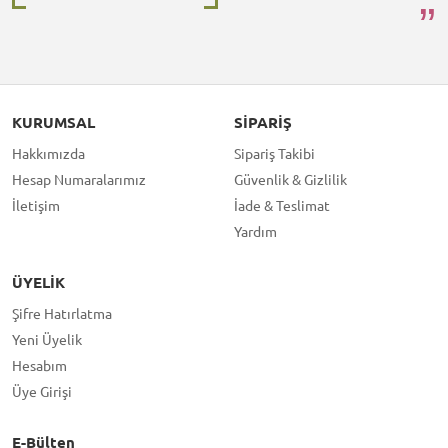
KURUMSAL
SIPARIŞ
Hakkımızda
Sipariş Takibi
Hesap Numaralarımız
Güvenlik & Gizlilik
İletişim
İade & Teslimat
Yardım
ÜYELIK
Şifre Hatırlatma
Yeni Üyelik
Hesabım
Üye Girişi
E-Bülten