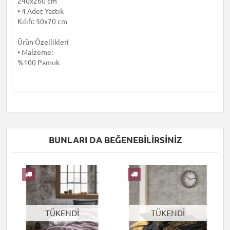
240x260 cm
• 4 Adet Yastık
Kılıfı: 50x70 cm
Ürün Özellikleri
• Malzeme:
%100 Pamuk
BUNLARI DA BEĞENEBILIRSINIZ
TÜKENDİ
TÜKENDİ