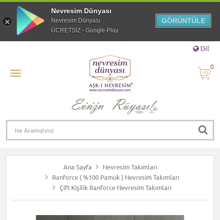
Nevresim Dünyası
GÖRÜNTÜLE
Nevresim Dünyası
ÜCRETSİZ - Google Play
Dil
0
Ana Sayfa
Nevresim Takımları
Ranforce ( %100 Pamuk ) Nevresim Takımları
Çift Kişilik Ranforce Nevresim Takımları