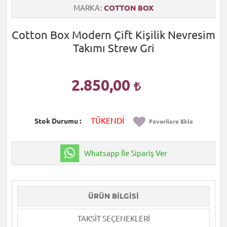
MARKA
COTTON BOX
Cotton Box Modern Çift Kişilik Nevresim
Takımı Strew Gri
2.850,00
TÜKENDİ
Stok Durumu
Favorilere Ekle
Whatsapp İle Sipariş Ver
ÜRÜN BILGISI
TAKSIT SEÇENEKLERI