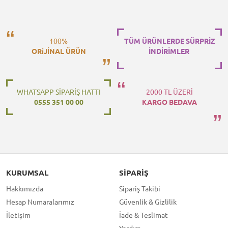
100%
TÜM ÜRÜNLERDE SÜRPRİZ
ORiJİNAL ÜRÜN
İNDİRİMLER
WHATSAPP SİPARİŞ HATTI
2000 TL ÜZERİ
0555 351 00 00
KARGO BEDAVA
KURUMSAL
SIPARIŞ
Hakkımızda
Sipariş Takibi
Hesap Numaralarımız
Güvenlik & Gizlilik
İletişim
İade & Teslimat