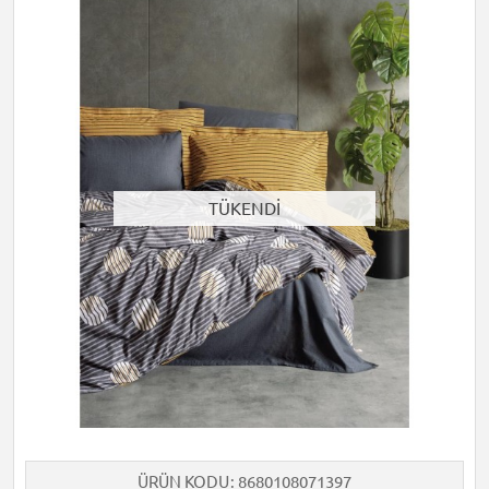
TÜKENDİ
ÜRÜN KODU
8680108071397