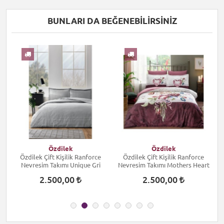
BUNLARI DA BEĞENEBILIRSINIZ
I
Özdilek
Özdilek
Özdilek Çift Kişilik Ranforce
Özdilek Çift Kişilik Ranforce
Nevresim Takımı Unique Gri
Nevresim Takımı Mothers Heart
2.500,00
2.500,00