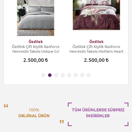
Özdilek
Özdilek
Özdilek Çift Kişilik Ranforce
Özdilek Çift Kişilik Ranforce
Nevresim Takımı Unique Gri
Nevresim Takımı Mothers Heart
2.500,00
2.500,00
100%
TÜM ÜRÜNLERDE SÜRPRİZ
ORiJİNAL ÜRÜN
İNDİRİMLER