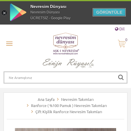
Nevresim Dünyası
GÖRÜNTÜLE
Nevresim Dünyası
ÜCRETSİZ - Google Play
Dil
0
Ana Sayfa
Nevresim Takımları
Ranforce ( %100 Pamuk ) Nevresim Takımları
Çift Kişilik Ranforce Nevresim Takımları