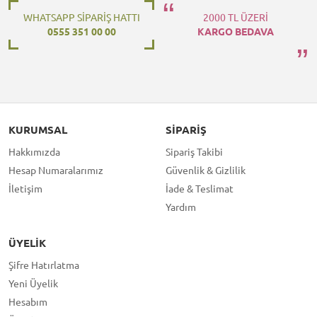
WHATSAPP SİPARİŞ HATTI
2000 TL ÜZERİ
0555 351 00 00
KARGO BEDAVA
KURUMSAL
SIPARIŞ
Hakkımızda
Sipariş Takibi
Hesap Numaralarımız
Güvenlik & Gizlilik
İletişim
İade & Teslimat
Yardım
ÜYELIK
Şifre Hatırlatma
Yeni Üyelik
Hesabım