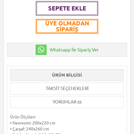
SEPETE EKLE
ÜYE OLMADAN
SIPARIŞ
Whatsapp İle Sipariş Ver
ÜRÜN BILGISI
TAKSIT SEÇENEKLERI
YORUMLAR
(0)
Ürün Ölçüleri
• Nevresim: 200x220 cm
• Çarşaf: 240x260 cm