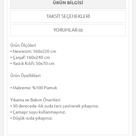
ÜRÜN BILGISI
TAKSIT SEÇENEKLERI
YORUMLAR
(0)
Ürün Ölçüleri
• Nevresim: 160x220 cm
• Çarşaf: 160x240 cm
• Yastık Kılıfı: 50x70 cm
Ürün Özellikleri
• Malzeme: %100 Pamuk
Yıkama ve Bakım Önerileri
• 30 derecede ılık suda ters çevirerek yıkayınız.
• Çamaşır suyu kullanmayınız.
• Düşük ısıda yıkayınız.