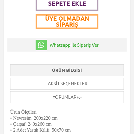
SEPETE EKLE
ÜYE OLMADAN
SIPARIŞ
Whatsapp İle Sipariş Ver
ÜRÜN BILGISI
TAKSIT SEÇENEKLERI
YORUMLAR
(0)
Ürün Ölçüleri
• Nevresim: 200x220 cm
• Çarşaf: 240x260 cm
• 2 Adet Yastık Kılıfı: 50x70 cm