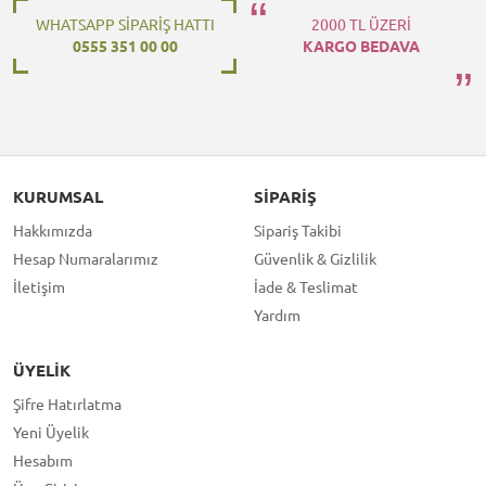
WHATSAPP SİPARİŞ HATTI
2000 TL ÜZERİ
0555 351 00 00
KARGO BEDAVA
KURUMSAL
SIPARIŞ
Hakkımızda
Sipariş Takibi
Hesap Numaralarımız
Güvenlik & Gizlilik
İletişim
İade & Teslimat
Yardım
ÜYELIK
Şifre Hatırlatma
Yeni Üyelik
Hesabım