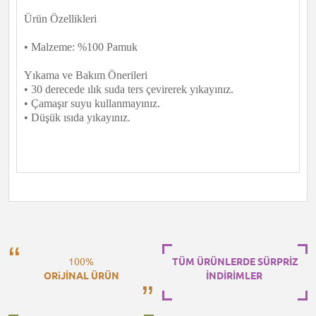
Ürün Özellikleri
• Malzeme: %100 Pamuk
Yıkama ve Bakım Önerileri
• 30 derecede ılık suda ters çevirerek yıkayınız.
• Çamaşır suyu kullanmayınız.
• Düşük ısıda yıkayınız.
100%
TÜM ÜRÜNLERDE SÜRPRİZ
ORiJİNAL ÜRÜN
İNDİRİMLER