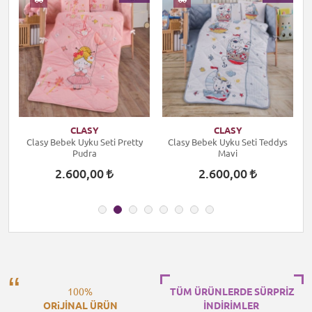
CLASY
CLASY
Clasy Bebek Uyku Seti Pretty
Clasy Bebek Uyku Seti Teddys
Pudra
Mavi
2.600,00
2.600,00
100%
TÜM ÜRÜNLERDE SÜRPRİZ
ORiJİNAL ÜRÜN
İNDİRİMLER