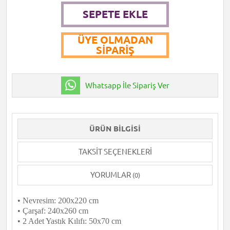
SEPETE EKLE
ÜYE OLMADAN
SIPARIŞ
Whatsapp İle Sipariş Ver
ÜRÜN BILGISI
TAKSIT SEÇENEKLERI
YORUMLAR
(0)
• Nevresim: 200x220 cm
• Çarşaf: 240x260 cm
• 2 Adet Yastık Kılıfı: 50x70 cm