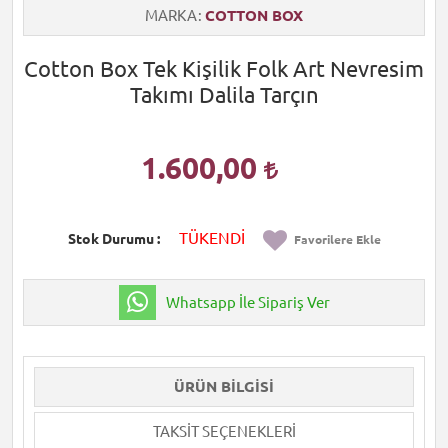
MARKA
COTTON BOX
Cotton Box Tek Kişilik Folk Art Nevresim
Takımı Dalila Tarçın
1.600,00
TÜKENDİ
Stok Durumu
Favorilere Ekle
Whatsapp İle Sipariş Ver
ÜRÜN BILGISI
TAKSIT SEÇENEKLERI