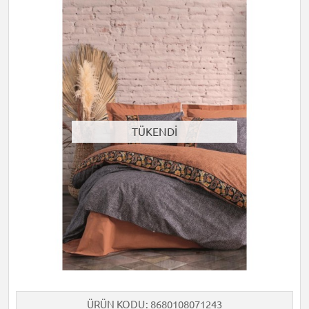
TÜKENDİ
ÜRÜN KODU
8680108071243