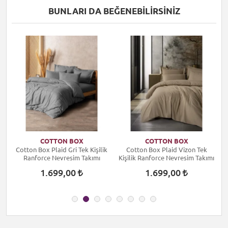
BUNLARI DA BEĞENEBILIRSINIZ
COTTON BOX
COTTON BOX
k
Cotton Box Plaid Gri Tek Kişilik
Cotton Box Plaid Vizon Tek
ı
Ranforce Nevresim Takımı
Kişilik Ranforce Nevresim Takımı
1.699,00
1.699,00