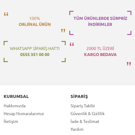
100%
TÜM ÜRÜNLERDE SÜRPRİZ
ORiJİNAL ÜRÜN
İNDİRİMLER
WHATSAPP SİPARİŞ HATTI
2000 TL ÜZERİ
0555 351 00 00
KARGO BEDAVA
KURUMSAL
SIPARIŞ
Hakkımızda
Sipariş Takibi
Hesap Numaralarımız
Güvenlik & Gizlilik
İletişim
İade & Teslimat
Yardım