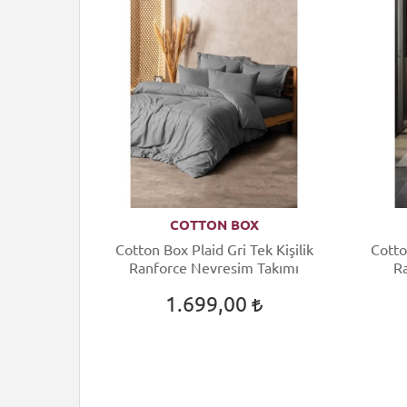
COTTON BOX
uard Tek
Cotton Box Plaid Gri Tek Kişilik
Cotto
m Takımı
Ranforce Nevresim Takımı
R
1.699,00