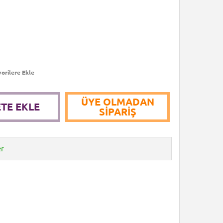
orilere Ekle
ÜYE OLMADAN
TE EKLE
SIPARIŞ
er