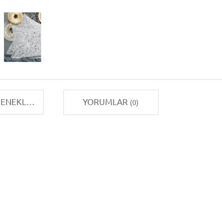
TAKSIT SEÇENEKLERI
YORUMLAR
(0)