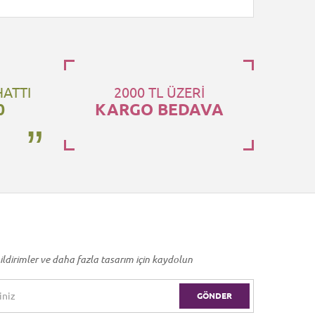
HATTI
2000 TL ÜZERİ
0
KARGO BEDAVA
ildirimler ve daha fazla tasarım için kaydolun
GÖNDER