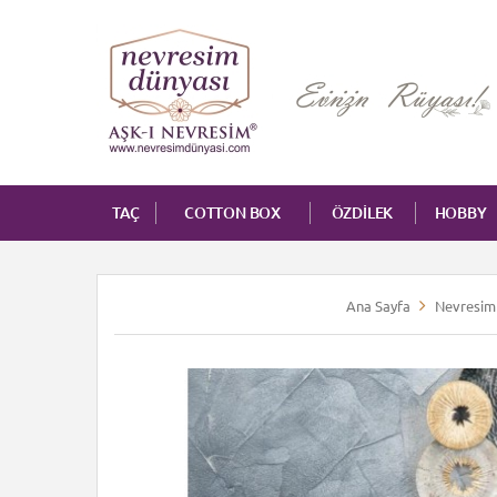
TAÇ
COTTON BOX
ÖZDİLEK
HOBBY
Ana Sayfa
Nevresim 