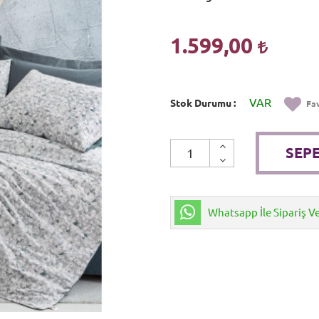
1.599,00
VAR
Stok Durumu
Fav
SEPE
Whatsapp İle Sipariş V