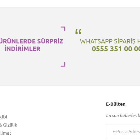
ÜRÜNLERDE SÜRPRİZ
WHATSAPP SİPARİŞ 
0555 351 00 0
İNDİRİMLER
E-Bülten
En son haberler, b
kibi
 Gizlilik
slimat