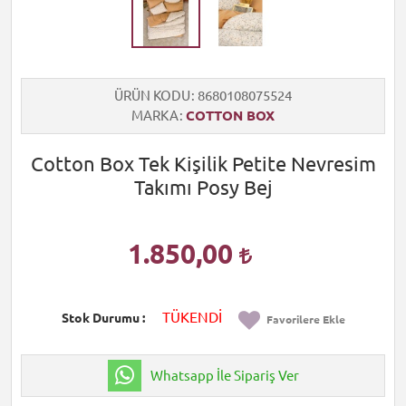
ÜRÜN KODU
8680108075524
MARKA
COTTON BOX
Cotton Box Tek Kişilik Petite Nevresim
Takımı Posy Bej
1.850,00
TÜKENDİ
Stok Durumu
Favorilere Ekle
Whatsapp İle Sipariş Ver