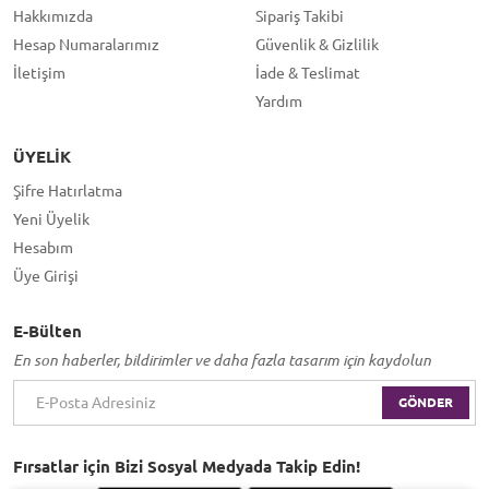
Hakkımızda
Sipariş Takibi
Hesap Numaralarımız
Güvenlik & Gizlilik
İletişim
İade & Teslimat
Yardım
ÜYELIK
Şifre Hatırlatma
Yeni Üyelik
Hesabım
Üye Girişi
E-Bülten
En son haberler, bildirimler ve daha fazla tasarım için kaydolun
GÖNDER
Fırsatlar için Bizi Sosyal Medyada Takip Edin!