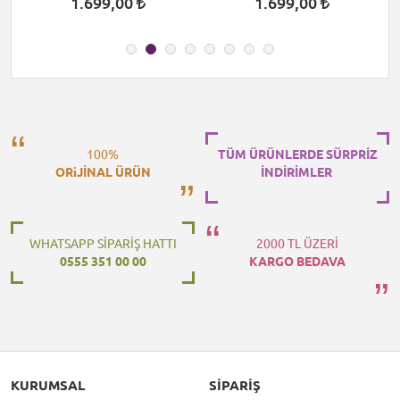
1.699,00
1.699,00
100%
TÜM ÜRÜNLERDE SÜRPRİZ
ORiJİNAL ÜRÜN
İNDİRİMLER
WHATSAPP SİPARİŞ HATTI
2000 TL ÜZERİ
0555 351 00 00
KARGO BEDAVA
KURUMSAL
SIPARIŞ