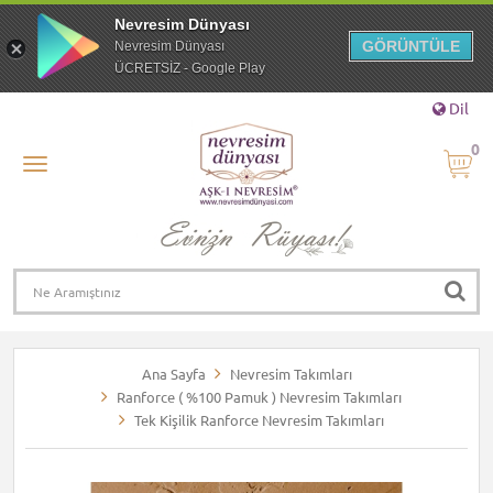
Nevresim Dünyası
GÖRÜNTÜLE
Nevresim Dünyası
ÜCRETSİZ - Google Play
Dil
0
Ana Sayfa
Nevresim Takımları
Ranforce ( %100 Pamuk ) Nevresim Takımları
Tek Kişilik Ranforce Nevresim Takımları