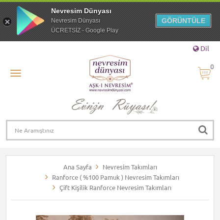
Nevresim Dünyası
GÖRÜNTÜLE
Nevresim Dünyası
ÜCRETSİZ - Google Play
Dil
0
Ana Sayfa
Nevresim Takımları
Ranforce ( %100 Pamuk ) Nevresim Takımları
Çift Kişilik Ranforce Nevresim Takımları