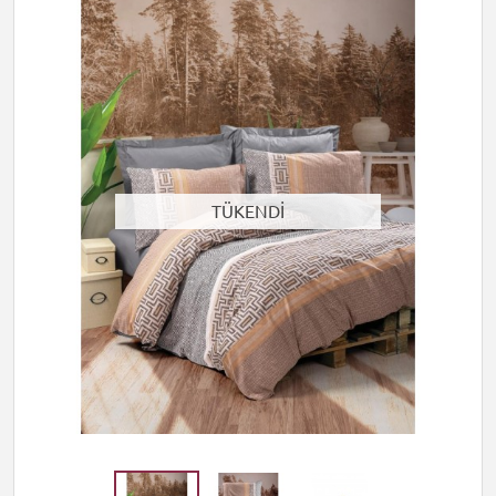
TÜKENDİ