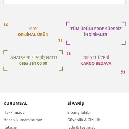
100%
TÜM ÜRÜNLERDE SÜRPRİZ
ORiJİNAL ÜRÜN
İNDİRİMLER
WHATSAPP SİPARİŞ HATTI
2000 TL ÜZERİ
0555 351 00 00
KARGO BEDAVA
KURUMSAL
SIPARIŞ
Hakkımızda
Sipariş Takibi
Hesap Numaralarımız
Güvenlik & Gizlilik
İletişim
İade & Teslimat