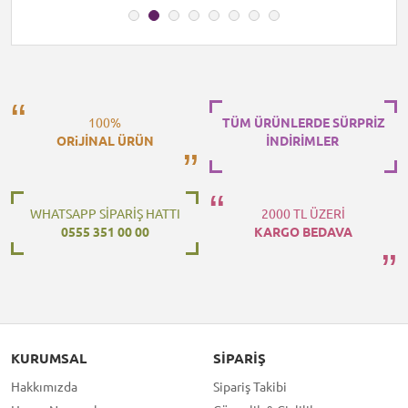
100%
TÜM ÜRÜNLERDE SÜRPRİZ
ORiJİNAL ÜRÜN
İNDİRİMLER
WHATSAPP SİPARİŞ HATTI
2000 TL ÜZERİ
0555 351 00 00
KARGO BEDAVA
KURUMSAL
SIPARIŞ
Hakkımızda
Sipariş Takibi