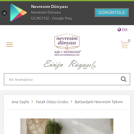
Nevresim Dünyası
GÖRÜNTÜLE
Nevresim Dünyası
ÜCRETSİZ - Google Play
Dil
0
Ana Sayfa
Yatak Odası Grubu
Battaniyeli Nevresim Takımı