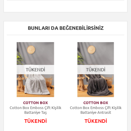
BUNLARI DA BEĞENEBILIRSINIZ
TÜKENDİ
TÜKENDİ
COTTON BOX
COTTON BOX
k
Cotton Box Emboss Çift Kişilik
Cotton Box Emboss Çift Kişilik
Battaniye Taş
Battaniye Antrasit
TÜKENDİ
TÜKENDİ