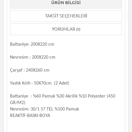
ÜRÜN BILGISI
TAKSIT SEÇENEKLERI
YORUMLAR
(0)
Battaniye: 200X220 cm
Nevresim : 200X220 cm
Çarşaf : 240X260 cm
Yastık Kılıfı : 50X70cm (2 Adet)
Battaniye
: %60 Pamuk %30 Akrilik %10 Polyester (450
GR/M2)
Nevresim: 30/1 57 TEL %100 Pamuk
REAKTİF-BASKI-BOYA