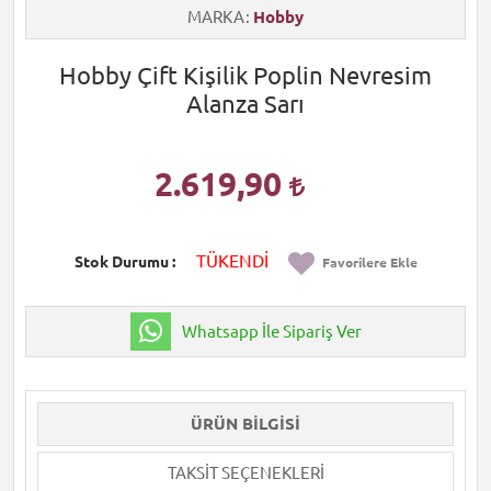
MARKA
Hobby
Hobby Çift Kişilik Poplin Nevresim
Alanza Sarı
2.619,90
TÜKENDİ
Stok Durumu
Favorilere Ekle
Whatsapp İle Sipariş Ver
ÜRÜN BILGISI
TAKSIT SEÇENEKLERI