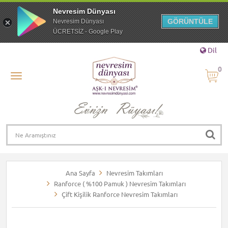
Nevresim Dünyası
GÖRÜNTÜLE
Nevresim Dünyası
ÜCRETSİZ - Google Play
Dil
0
Ana Sayfa
Nevresim Takımları
Ranforce ( %100 Pamuk ) Nevresim Takımları
Çift Kişilik Ranforce Nevresim Takımları