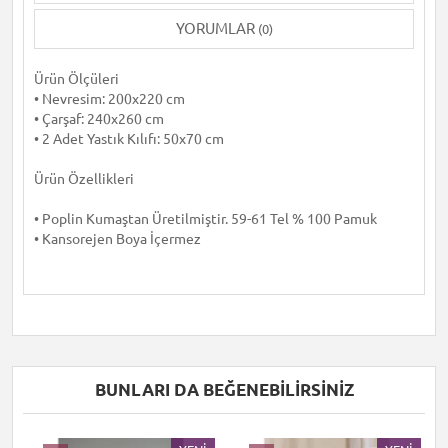
YORUMLAR
(0)
Ürün Ölçüleri
• Nevresim: 200x220 cm
• Çarşaf: 240x260 cm
• 2 Adet Yastık Kılıfı: 50x70 cm
Ürün Özellikleri
• Poplin Kumaştan Üretilmiştir. 59-61 Tel % 100 Pamuk
• Kansorejen Boya İçermez
BUNLARI DA BEĞENEBILIRSINIZ