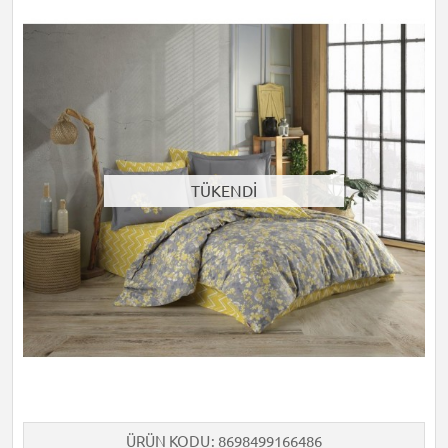
TÜKENDİ
ÜRÜN KODU
8698499166486