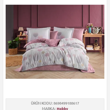
ÜRÜN KODU
8698499188617
MARKA
Hobby