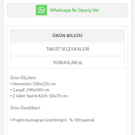
Whatsapp İle Sipariş Ver
ÜRÜN BILGISI
TAKSIT SEÇENEKLERI
YORUMLAR
(0)
Ürün Ölçüleri
• Nevresim: 200x220 cm
• Çarşaf: 240x260 cm
• 2 Adet Yastık Kılıfı: 50x70 cm
Ürün Özellikleri
• Poplin kumaştan üretilmiştir. % 100 pamuk