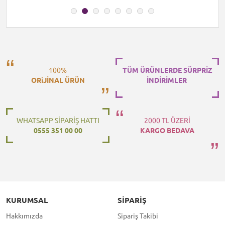
100%
TÜM ÜRÜNLERDE SÜRPRİZ
ORiJİNAL ÜRÜN
İNDİRİMLER
WHATSAPP SİPARİŞ HATTI
2000 TL ÜZERİ
0555 351 00 00
KARGO BEDAVA
KURUMSAL
SIPARIŞ
Hakkımızda
Sipariş Takibi