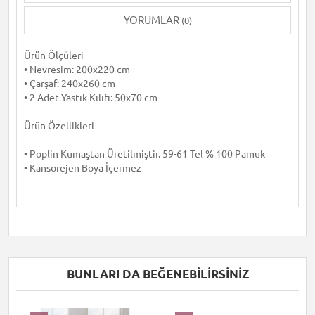
YORUMLAR
(0)
Ürün Ölçüleri
• Nevresim: 200x220 cm
• Çarşaf: 240x260 cm
• 2 Adet Yastık Kılıfı: 50x70 cm
Ürün Özellikleri
• Poplin Kumaştan Üretilmiştir. 59-61 Tel % 100 Pamuk
• Kansorejen Boya İçermez
BUNLARI DA BEĞENEBILIRSINIZ