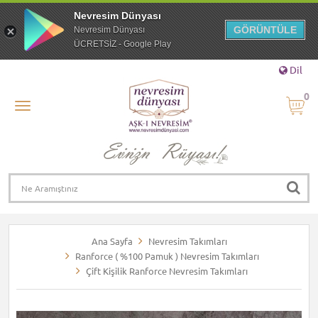
Nevresim Dünyası
GÖRÜNTÜLE
Nevresim Dünyası
ÜCRETSİZ - Google Play
Dil
0
Ana Sayfa
Nevresim Takımları
Ranforce ( %100 Pamuk ) Nevresim Takımları
Çift Kişilik Ranforce Nevresim Takımları