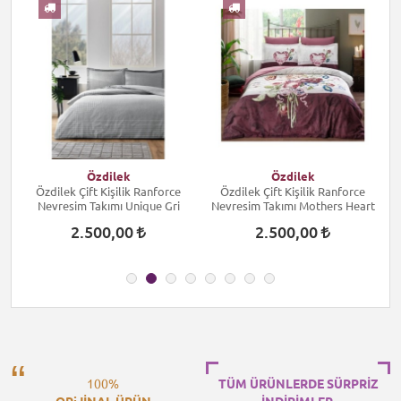
I
Özdilek
Özdilek
Özdilek Çift Kişilik Ranforce
Özdilek Çift Kişilik Ranforce
Nevresim Takımı Unique Gri
Nevresim Takımı Mothers Heart
2.500,00
2.500,00
100%
TÜM ÜRÜNLERDE SÜRPRİZ