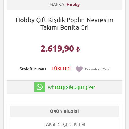
MARKA
Hobby
Hobby Çift Kişilik Poplin Nevresim
Takımı Benita Gri
2.619,90
TÜKENDİ
Stok Durumu
Favorilere Ekle
Whatsapp İle Sipariş Ver
ÜRÜN BILGISI
TAKSIT SEÇENEKLERI