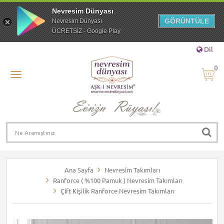
Nevresim Dünyası
GÖRÜNTÜLE
Nevresim Dünyası
ÜCRETSİZ - Google Play
Dil
0
Ana Sayfa
Nevresim Takımları
Ranforce ( %100 Pamuk ) Nevresim Takımları
Çift Kişilik Ranforce Nevresim Takımları