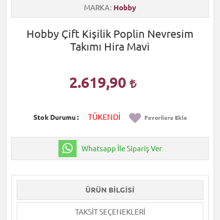
MARKA
Hobby
Hobby Çift Kişilik Poplin Nevresim
Takımı Hira Mavi
2.619,90
TÜKENDİ
Stok Durumu
Favorilere Ekle
Whatsapp İle Sipariş Ver
ÜRÜN BILGISI
TAKSIT SEÇENEKLERI