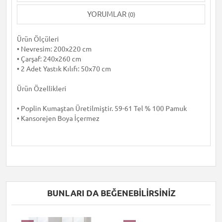
YORUMLAR
(0)
Ürün Ölçüleri
• Nevresim: 200x220 cm
• Çarşaf: 240x260 cm
• 2 Adet Yastık Kılıfı: 50x70 cm
Ürün Özellikleri
• Poplin Kumaştan Üretilmiştir. 59-61 Tel % 100 Pamuk
• Kansorejen Boya İçermez
BUNLARI DA BEĞENEBILIRSINIZ