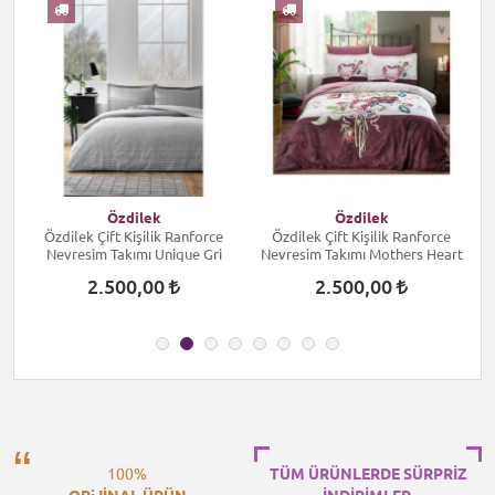
I
Özdilek
Özdilek
Özdilek Çift Kişilik Ranforce
Özdilek Çift Kişilik Ranforce
Nevresim Takımı Unique Gri
Nevresim Takımı Mothers Heart
2.500,00
2.500,00
100%
TÜM ÜRÜNLERDE SÜRPRİZ