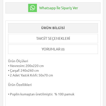
Whatsapp İle Sipariş Ver
ÜRÜN BILGISI
TAKSIT SEÇENEKLERI
YORUMLAR
(0)
Ürün Ölçüleri
• Nevresim: 200x220 cm
• Çarşaf: 240x260 cm
• 2 Adet Yastık Kılıfı: 50x70 cm
Ürün Özellikleri
• Poplin kumaştan üretilmiştir. % 100 pamuk