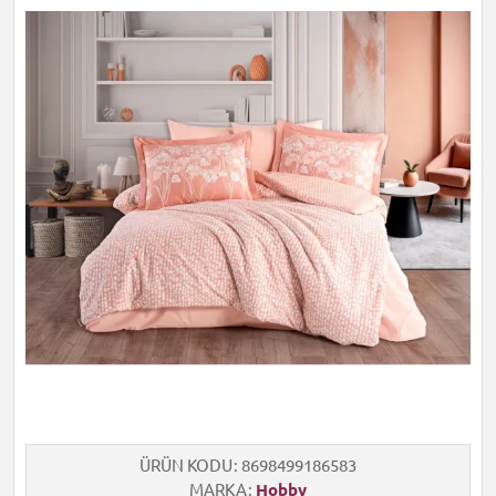
ÜRÜN KODU
8698499186583
MARKA
Hobby