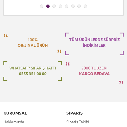
100%
TÜM ÜRÜNLERDE SÜRPRİZ
ORiJİNAL ÜRÜN
İNDİRİMLER
WHATSAPP SİPARİŞ HATTI
2000 TL ÜZERİ
0555 351 00 00
KARGO BEDAVA
KURUMSAL
SIPARIŞ
Hakkımızda
Sipariş Takibi