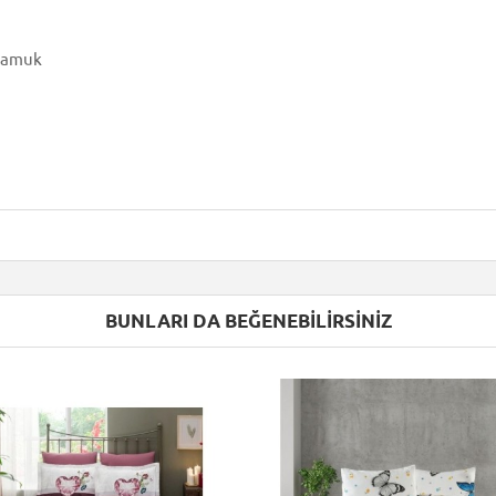
 Pamuk
BUNLARI DA BEĞENEBILIRSINIZ