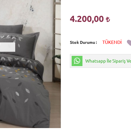
4.200,00
TÜKENDİ
Stok Durumu
Whatsapp İle Sipariş V