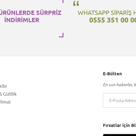
ÜRÜNLERDE SÜRPRİZ
WHATSAPP SİPARİŞ 
0555 351 00 0
İNDİRİMLER
E-Bülten
En son haberler, b
kibi
 Gizlilik
slimat
Fırsatlar için 