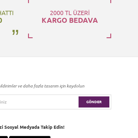
HATTI
2000 TL ÜZERİ
0
KARGO BEDAVA
ildirimler ve daha fazla tasarım için kaydolun
GÖNDER
Bizi Sosyal Medyada Takip Edin!