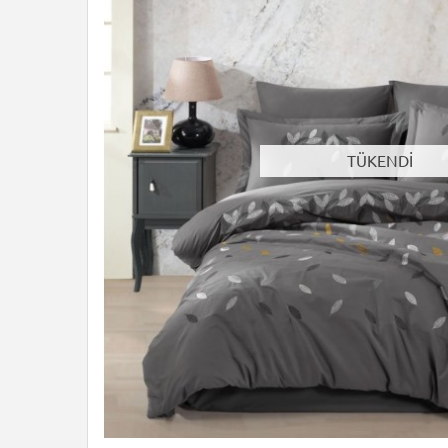
TÜKENDİ