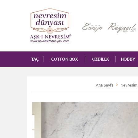
TAÇ
COTTON BOX
ÖZDİLEK
HOBBY
Ana Sayfa
Nevresim 