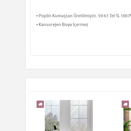
• Poplin Kumaştan Üretilmiştir. 59-61 Tel % 100
• Kansorejen Boya İçermez
YENI