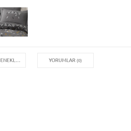
TAKSIT SEÇENEKLERI
YORUMLAR
(0)