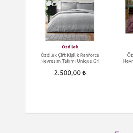
Özdilek
ift Kişilik
Özdilek Çift Kişilik Ranforce
Öz
 Arcane
Nevresim Takımı Unique Gri
Nevr
2.500,00